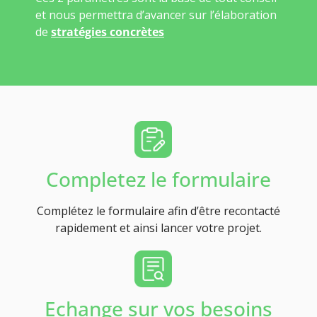
et nous permettra d’avancer sur l’élaboration
de
stratégies concrètes
Completez le formulaire
Complétez le formulaire afin d’être recontacté
rapidement et ainsi lancer votre projet.
Echange sur vos besoins