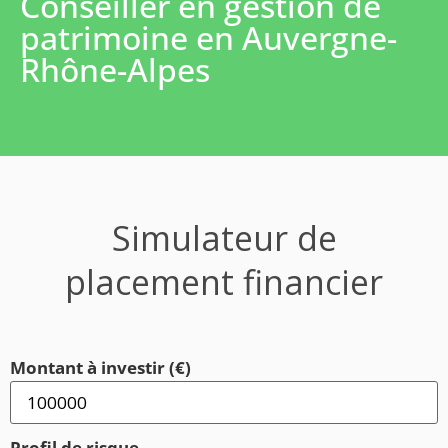
Conseiller en gestion de
patrimoine en Auvergne-
Rhône-Alpes
Simulateur de
placement financier
Montant à investir (€)
Profil de risque