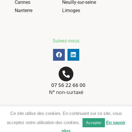
Cannes
Neuilly-sur-seine
Nanterre
Limoges
Suivez-nous
07 56 22 66 00
N° non-surtaxé
Mentions-légales
Ce site utilise des cookies. En continuant sur ce site, vous
Téléchargement DER
acceptez notre utilisation des cookies.
En savoir
Accepter
plus