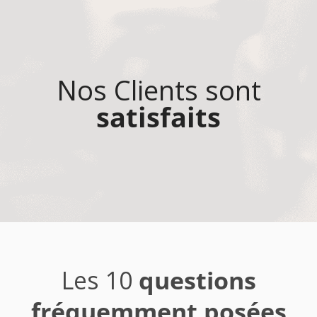
Nos Clients sont
satisfaits
Les 10
questions
fréquemment posées