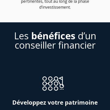
pertinentes, tout au long de la phase
d’investissement.
Les
bénéfices
d’un
conseiller financier
Développez votre patrimoine