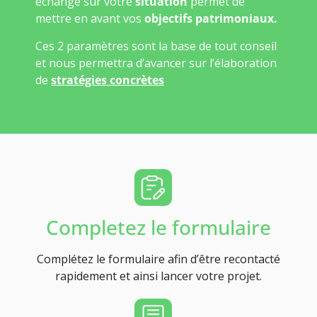
échange sur votre
situation
permet de
mettre en avant vos
objectifs patrimoniaux.
Ces 2 paramètres sont la base de tout conseil
et nous permettra d’avancer sur l’élaboration
de
stratégies concrètes
Completez le formulaire
Complétez le formulaire afin d’être recontacté
rapidement et ainsi lancer votre projet.