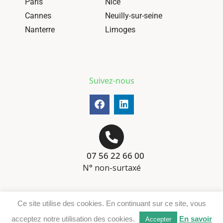
Paris
Nice
Cannes
Neuilly-sur-seine
Nanterre
Limoges
Suivez-nous
07 56 22 66 00
N° non-surtaxé
Mentions-légales
Ce site utilise des cookies. En continuant sur ce site, vous
Téléchargement DER
acceptez notre utilisation des cookies.
En savoir
Accepter