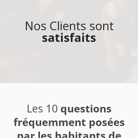
Nos Clients sont
satisfaits
Les 10
questions
fréquemment posées
par les habitants de