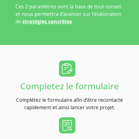
Ces 2 paramètres sont la base de tout conseil
et nous permettra d’avancer sur l’élaboration
de
stratégies concrètes
Completez le formulaire
Complétez le formulaire afin d’être recontacté
rapidement et ainsi lancer votre projet.