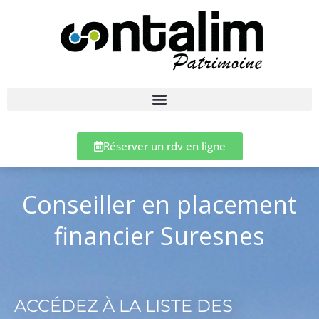
Réserver un rdv en ligne
Conseiller en placement
financier Suresnes
ACCÉDEZ À LA LISTE DES