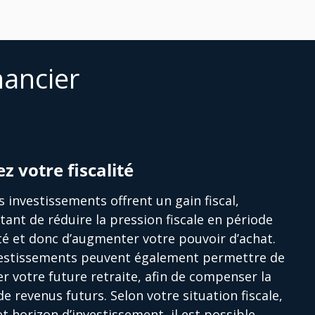
nancier
ez votre fiscalité
s investissements offrent un gain fiscal,
ant de réduire la pression fiscale en période
ité et donc d’augmenter votre pouvoir d’achat.
vestissements peuvent également permettre de
r votre future retraite, afin de compenser la
de revenus futurs. Selon votre situation fiscale,
et horizon d’investissement, il est possible