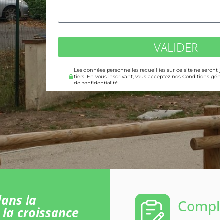
VALIDER
Les données personnelles recueillies sur ce site ne seront
tiers. En vous inscrivant, vous acceptez nos Conditions gén
de confidentialité.
ans la
Comple
 la croissance