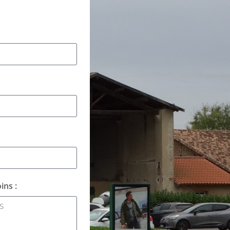
ins :