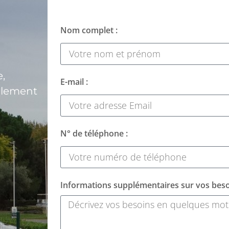
Nom complet :
,
E-mail :
alement
N° de téléphone :
Informations supplémentaires sur vos beso