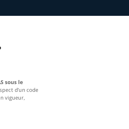
?
S sous le
espect d’un code
n vigueur,