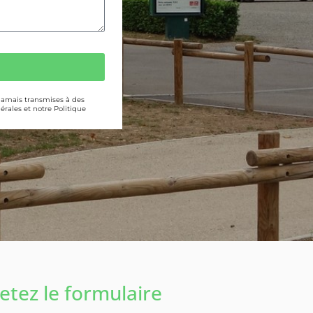
 jamais transmises à des
érales et notre Politique
tez le formulaire