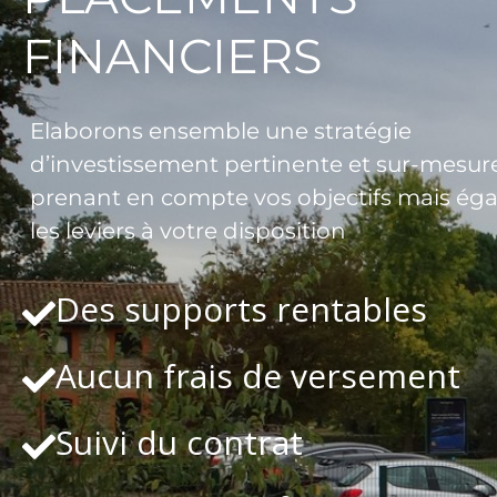
FINANCIERS
Elaborons ensemble une stratégie
d’investissement pertinente et sur-mesure
prenant en compte vos objectifs mais ég
les leviers à votre disposition
Des supports rentables
Aucun frais de versement
Suivi du contrat