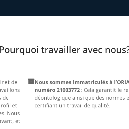
Pourquoi travailler avec nous
net de
Nous sommes immatriculés à l’ORIA
vaillons
numéro 21003772
: Cela garantit le r
s de
déontologique ainsi que des normes e
ofil et
certifiant un travail de qualité.
es. Nous
vant, et