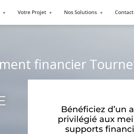
Votre Projet
Nos Solutions
Contact
ement financier Tournef
E
Bénéficiez d’un 
privilégié aux mei
supports financi