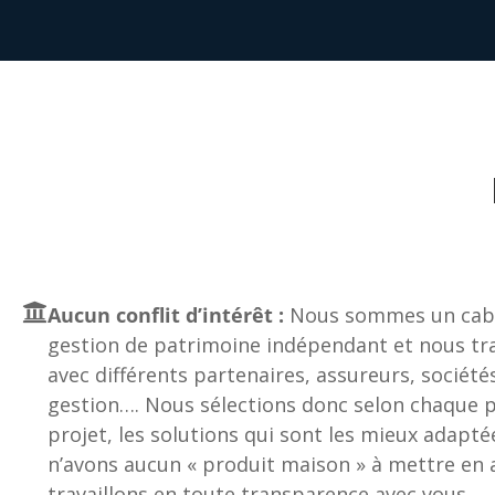
Aucun conflit d’intérêt :
Nous sommes un cabi
gestion de patrimoine indépendant et nous tra
avec différents partenaires, assureurs, société
gestion…. Nous sélections donc selon chaque pr
projet, les solutions qui sont les mieux adapté
n’avons aucun « produit maison » à mettre en a
travaillons en toute transparence avec vous.