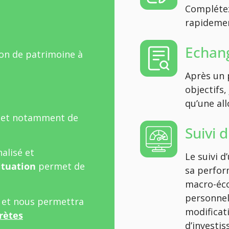
Complétez
rapidement
Echang
ion de patrimoine à
Après un 
objectifs,
qu’une all
 et notamment de
Suivi 
alisé et
Le suivi 
ituation
permet de
sa perfor
macro-éco
personnel
l et nous permettra
modificat
rètes
d’investi