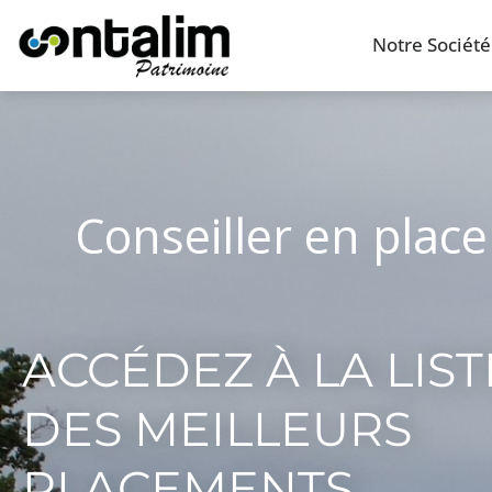
Notre Société
Conseiller en plac
ACCÉDEZ À LA LIST
DES MEILLEURS
PLACEMENTS