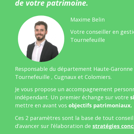
de votre patrimoine.
Maxime Belin
Votre conseiller en gest
Tournefeuille
Responsable du département Haute-Garonne
Tournefeuille , Cugnaux et Colomiers.
Je vous propose un accompagnement personn
indépendant. Un premier échange sur votre
s
mettre en avant vos
objectifs patrimoniaux.
Ces 2 paramètres sont la base de tout consei
d’avancer sur l’élaboration de
stratégies conc