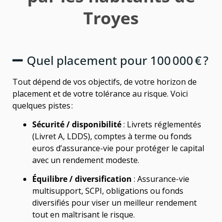
Troyes
Quel placement pour 100 000 € ?
Tout dépend de vos objectifs, de votre horizon de
placement et de votre tolérance au risque. Voici
quelques pistes :
Sécurité / disponibilité
: Livrets réglementés
(Livret A, LDDS), comptes à terme ou fonds
euros d’assurance-vie pour protéger le capital
avec un rendement modeste.
Équilibre / diversification
: Assurance-vie
multisupport, SCPI, obligations ou fonds
diversifiés pour viser un meilleur rendement
tout en maîtrisant le risque.