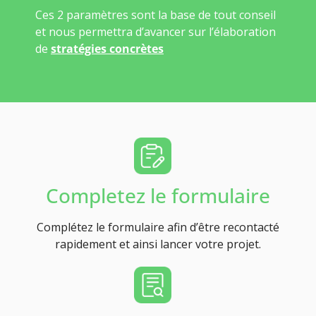
Ces 2 paramètres sont la base de tout conseil
et nous permettra d’avancer sur l’élaboration
de
stratégies concrètes
Completez le formulaire
Complétez le formulaire afin d’être recontacté
rapidement et ainsi lancer votre projet.