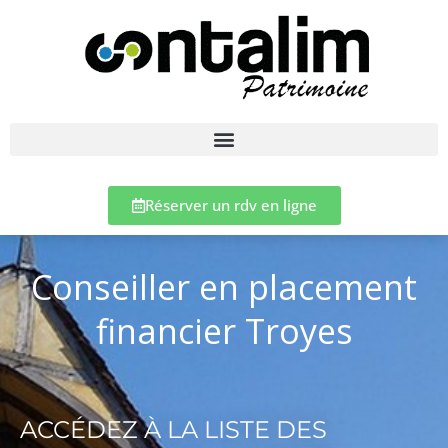
Réserver un rdv en ligne
Conseiller en placement
financier Troyes
ACCÉDEZ À LA LISTE DES