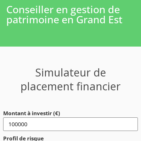
Conseiller en gestion de
patrimoine en Grand Est
Simulateur de
placement financier
Montant à investir (€)
Profil de risque