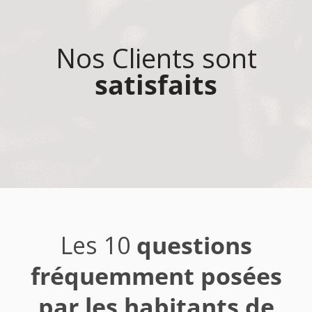
Nos Clients sont
satisfaits
Les 10
questions
fréquemment posées
par les habitants de