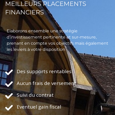
MEILLEURS PLACEMENTS
FINANCIERS
Elaborons ensemble une stratégie
d’investissement pertinente et sur-mesure,
prenant en compte vos objectifs mais également
les leviers à votre disposition
Des supports rentables
Aucun frais de versement
Suivi du contrat
Eventuel gain fiscal