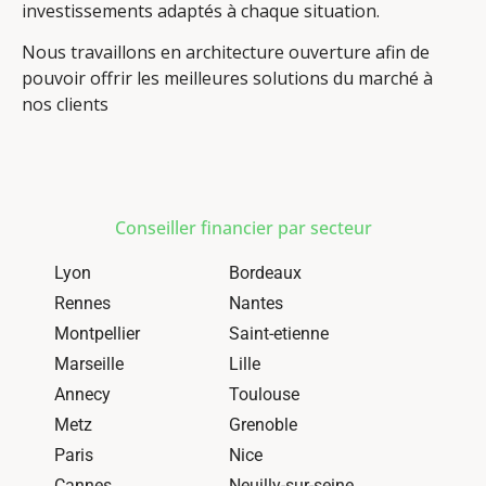
investissements adaptés à chaque situation.
Nous travaillons en architecture ouverture afin de
pouvoir offrir les meilleures solutions du marché à
nos clients
Conseiller financier par secteur
Lyon
Bordeaux
Rennes
Nantes
Montpellier
Saint-etienne
Marseille
Lille
Annecy
Toulouse
Metz
Grenoble
Paris
Nice
Cannes
Neuilly-sur-seine