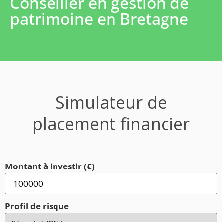
Conseiller en gestion de
patrimoine en Bretagne
Simulateur de
placement financier
Montant à investir (€)
Profil de risque