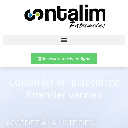
Réserver un rdv en ligne
Conseiller en placement
financier vannes
ACCÉDEZ À LA LISTE DES