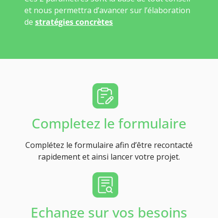
et nous permettra d’avancer sur l’élaboration
de
stratégies concrètes
Completez le formulaire
Complétez le formulaire afin d’être recontacté
rapidement et ainsi lancer votre projet.
Echange sur vos besoins