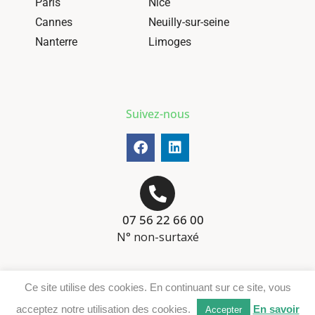
Paris
Nice
Cannes
Neuilly-sur-seine
Nanterre
Limoges
Suivez-nous
07 56 22 66 00
N° non-surtaxé
Mentions-légales
Ce site utilise des cookies. En continuant sur ce site, vous
Téléchargement DER
acceptez notre utilisation des cookies.
En savoir
Accepter