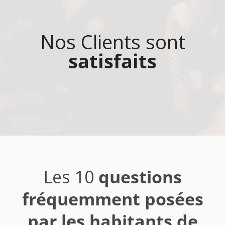
Nos Clients sont
satisfaits
Les 10
questions
fréquemment posées
par les habitants de