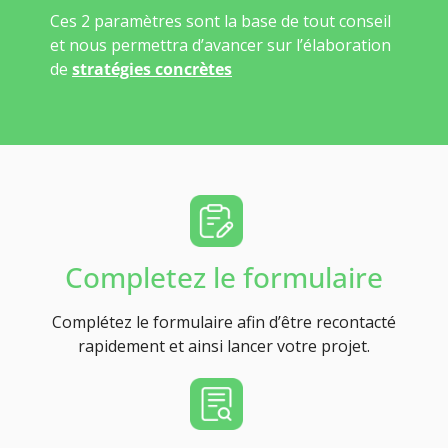
Ces 2 paramètres sont la base de tout conseil
et nous permettra d’avancer sur l’élaboration
de
stratégies concrètes
Completez le formulaire
Complétez le formulaire afin d’être recontacté
rapidement et ainsi lancer votre projet.