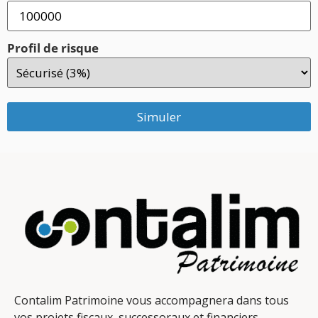
Profil de risque
Simuler
Contalim Patrimoine vous accompagnera dans tous
vos projets fiscaux, successoraux et financiers.