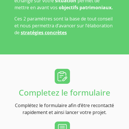
échange sur votre
situation
permet de
mettre en avant vos
objectifs patrimoniaux.
Ces 2 paramètres sont la base de tout conseil
et nous permettra d’avancer sur l’élaboration
de
stratégies concrètes
Completez le formulaire
Complétez le formulaire afin d’être recontacté
rapidement et ainsi lancer votre projet.