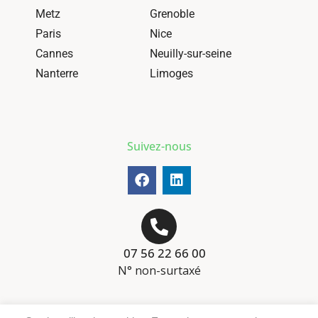
Metz
Grenoble
Paris
Nice
Cannes
Neuilly-sur-seine
Nanterre
Limoges
Suivez-nous
07 56 22 66 00
N° non-surtaxé
Mentions-légales