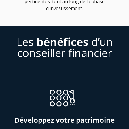
pertinentes, tout au long de la phase
d’investissement.
Les
bénéfices
d’un
conseiller financier
Développez votre patrimoine