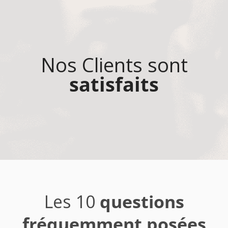
Nos Clients sont
satisfaits
Les 10
questions
fréquemment posées