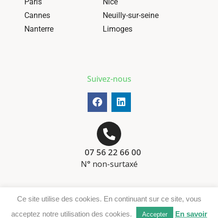
Paris
Nice
Cannes
Neuilly-sur-seine
Nanterre
Limoges
Suivez-nous
07 56 22 66 00
N° non-surtaxé
Mentions-légales
Ce site utilise des cookies. En continuant sur ce site, vous
Téléchargement DER
acceptez notre utilisation des cookies.
En savoir
Accepter