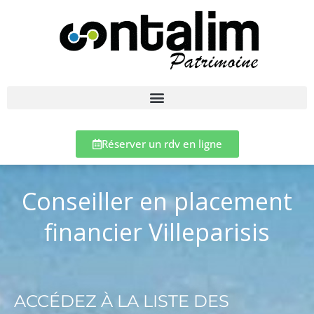
Réserver un rdv en ligne
Conseiller en placement
financier Villeparisis
ACCÉDEZ À LA LISTE DES