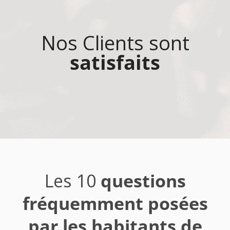
Nos Clients sont
satisfaits
Les 10
questions
fréquemment posées
par les habitants de