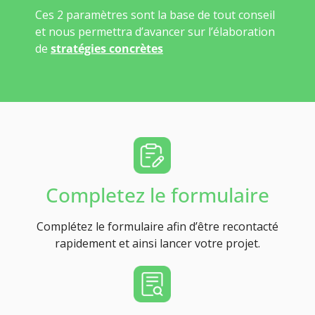
Ces 2 paramètres sont la base de tout conseil
et nous permettra d’avancer sur l’élaboration
de
stratégies concrètes
Completez le formulaire
Complétez le formulaire afin d’être recontacté
rapidement et ainsi lancer votre projet.