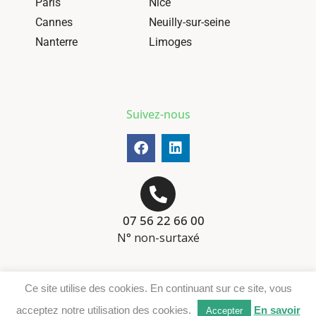
Paris
Nice
Cannes
Neuilly-sur-seine
Nanterre
Limoges
Suivez-nous
07 56 22 66 00
N° non-surtaxé
Mentions-légales
Ce site utilise des cookies. En continuant sur ce site, vous
Téléchargement DER
acceptez notre utilisation des cookies.
En savoir
Accepter