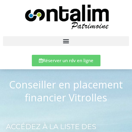
Réserver un rdv en ligne
Conseiller en placement
financier Vitrolles
ACCÉDEZ À LA LISTE DES