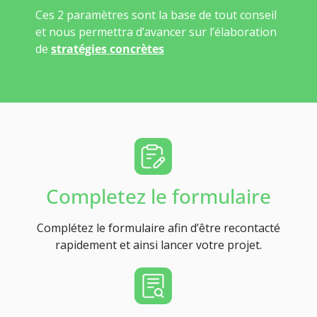
Ces 2 paramètres sont la base de tout conseil
et nous permettra d’avancer sur l’élaboration
de
stratégies concrètes
Completez le formulaire
Complétez le formulaire afin d’être recontacté
rapidement et ainsi lancer votre projet.