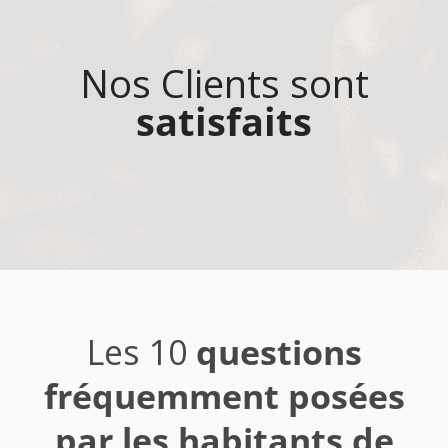
Nos Clients sont
satisfaits
Les 10
questions
fréquemment posées
par les habitants de