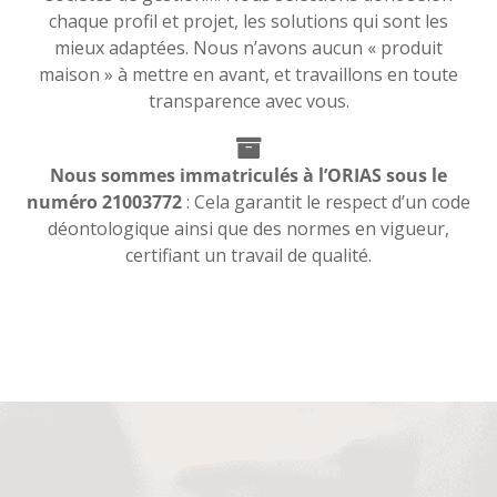
chaque profil et projet, les solutions qui sont les
mieux adaptées. Nous n’avons aucun « produit
maison » à mettre en avant, et travaillons en toute
transparence avec vous.
Nous sommes immatriculés à l’ORIAS sous le
numéro 21003772
: Cela garantit le respect d’un code
déontologique ainsi que des normes en vigueur,
certifiant un travail de qualité.