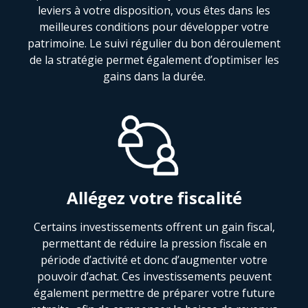
leviers à votre disposition, vous êtes dans les
meilleures conditions pour développer votre
patrimoine. Le suivi régulier du bon déroulement
de la stratégie permet également d’optimiser les
gains dans la durée.
Allégez votre fiscalité
Certains investissements offrent un gain fiscal,
permettant de réduire la pression fiscale en
période d’activité et donc d’augmenter votre
pouvoir d’achat. Ces investissements peuvent
également permettre de préparer votre future