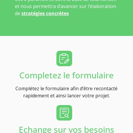
et nous permettra d’avancer sur l’élaboration
de
stratégies concrètes
Completez le formulaire
Complétez le formulaire afin d’être recontacté
rapidement et ainsi lancer votre projet.
Echange sur vos besoins