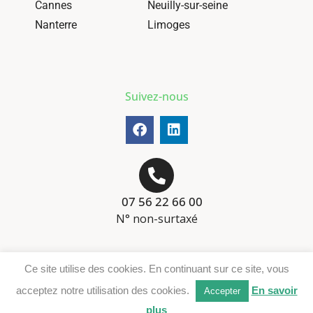
Cannes
Neuilly-sur-seine
Nanterre
Limoges
Suivez-nous
07 56 22 66 00
N° non-surtaxé
Mentions-légales
Ce site utilise des cookies. En continuant sur ce site, vous
Téléchargement DER
acceptez notre utilisation des cookies.
En savoir
Accepter
plus