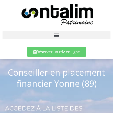
Réserver un rdv en ligne
Conseiller en placement
financier Yonne (89)
ACCÉDEZ À LA LISTE DES