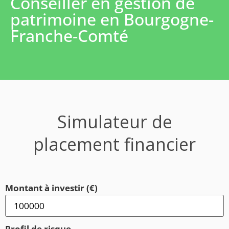
Conseiller en gestion de
patrimoine en Bourgogne-
Franche-Comté
Simulateur de
placement financier
Montant à investir (€)
Profil de risque