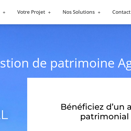
Votre Projet
Nos Solutions
Contact
estion de patrimoine A
Bénéficiez d’un 
AL
patrimonial