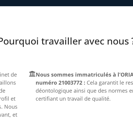
Pourquoi travailler avec nous 
net de
Nous sommes immatriculés à l’ORIA
aillons
numéro 21003772 :
Cela garantit le re
 de
déontologique ainsi que des normes e
fil et
certifiant un travail de qualité.
s. Nous
ant, et