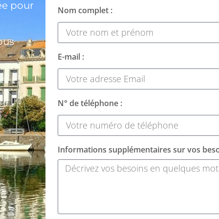
ée pour
Nom complet :
ous
E-mail :
N° de téléphone :
Informations supplémentaires sur vos beso