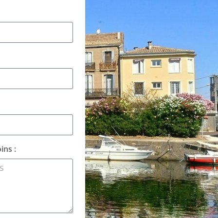
ins :