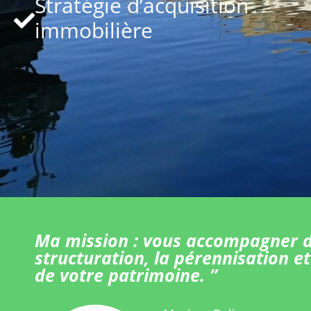
Stratégie d’acquisition
immobilière
Ma mission : vous accompagner d
structuration, la pérennisation et
de votre patrimoine. ”