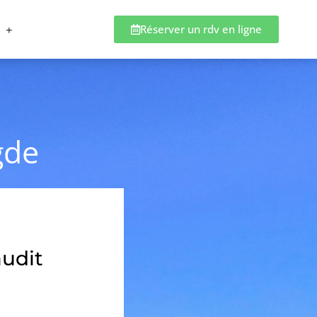
Réserver un rdv en ligne
gde
audit