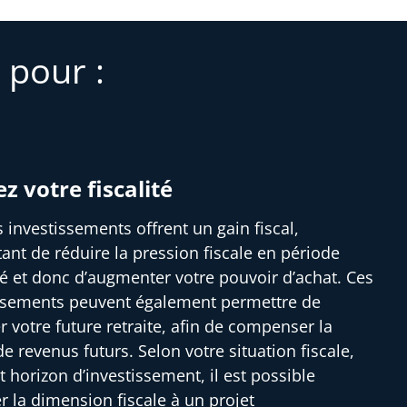
 pour :
ez votre fiscalité
s investissements offrent un gain fiscal,
ant de réduire la pression fiscale en période
ité et donc d’augmenter votre pouvoir d’achat. Ces
ssements peuvent également permettre de
r votre future retraite, afin de compenser la
e revenus futurs. Selon votre situation fiscale,
t horizon d’investissement, il est possible
er la dimension fiscale à un projet