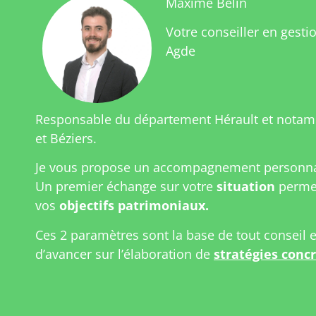
Maxime Belin
Votre conseiller en gesti
Agde
Responsable du département Hérault et notam
et Béziers.
Je vous propose un accompagnement personnal
Un premier échange sur votre
situation
permet
vos
objectifs patrimoniaux.
Ces 2 paramètres sont la base de tout conseil 
d’avancer sur l’élaboration de
stratégies conc