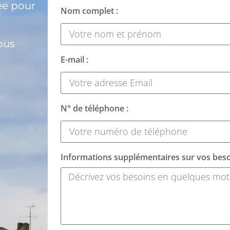
ée pour
Nom complet :
ous
E-mail :
N° de téléphone :
Informations supplémentaires sur vos beso