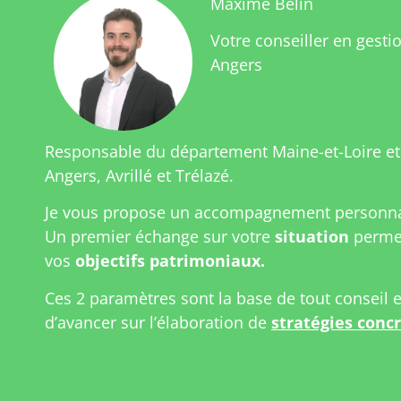
Maxime Belin
Votre conseiller en gesti
Angers
Responsable du département Maine-et-Loire e
Angers, Avrillé et Trélazé.
Je vous propose un accompagnement personnal
Un premier échange sur votre
situation
permet
vos
objectifs patrimoniaux.
Ces 2 paramètres sont la base de tout conseil 
d’avancer sur l’élaboration de
stratégies conc