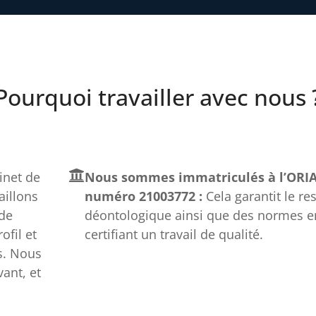
Pourquoi travailler avec nous 
net de
Nous sommes immatriculés à l’ORIA
aillons
numéro 21003772 :
Cela garantit le re
 de
déontologique ainsi que des normes e
fil et
certifiant un travail de qualité.
s. Nous
ant, et