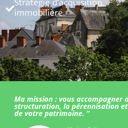
Stratégie d’acquisition
immobilière
Ma mission : vous accompagner d
structuration, la pérennisation et
de votre patrimoine. ”