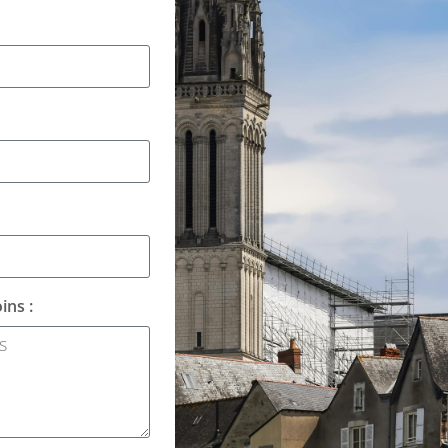
ins :