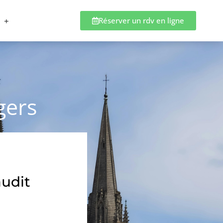
Réserver un rdv en ligne
gers
audit