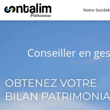
Notre Société
Conseiller en ge
OBTENEZ VOTRE
BILAN PATRIMONI