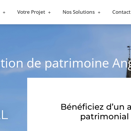
Votre Projet
Nos Solutions
Contact
stion de patrimoine An
Bénéficiez d’un 
AL
patrimonial