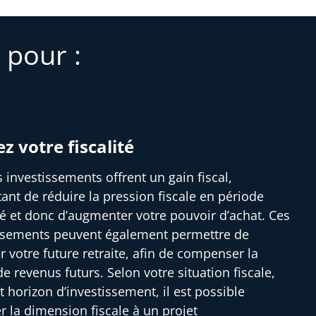
 pour :
ez votre fiscalité
s investissements offrent un gain fiscal,
ant de réduire la pression fiscale en période
ité et donc d’augmenter votre pouvoir d’achat. Ces
ssements peuvent également permettre de
r votre future retraite, afin de compenser la
e revenus futurs. Selon votre situation fiscale,
t horizon d’investissement, il est possible
er la dimension fiscale à un projet