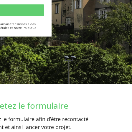
 jamais transmises à des
érales et notre Politique
tez le formulaire
le formulaire afin d’être recontacté
 et ainsi lancer votre projet.