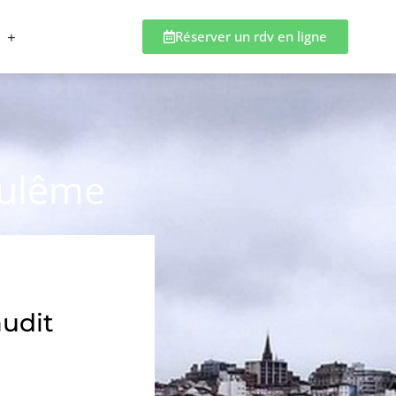
Réserver un rdv en ligne
oulême
audit