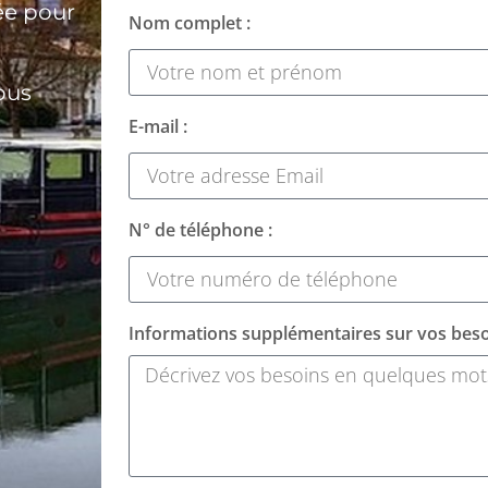
ée pour
Nom complet :
ous
E-mail :
N° de téléphone :
Informations supplémentaires sur vos beso