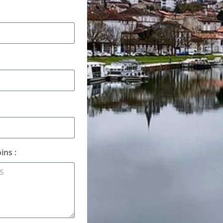
ins :