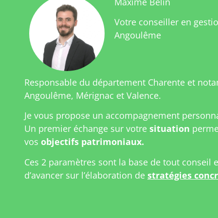
Maxime Belin
Votre conseiller en gesti
Angoulême
Responsable du département Charente et not
Angoulême, Mérignac et Valence.
Je vous propose un accompagnement personnal
Un premier échange sur votre
situation
permet
vos
objectifs patrimoniaux.
Ces 2 paramètres sont la base de tout conseil 
d’avancer sur l’élaboration de
stratégies conc