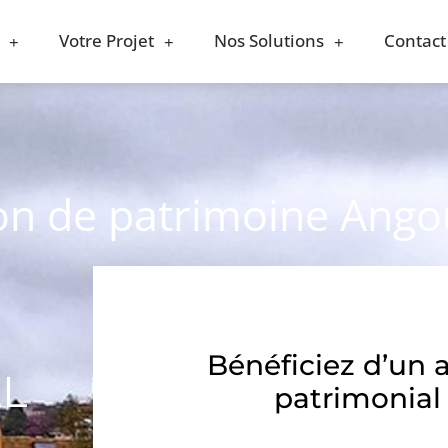
Votre Projet
Nos Solutions
Contact
ion de patrimoine Ang
Bénéficiez d’un 
AL
patrimonial