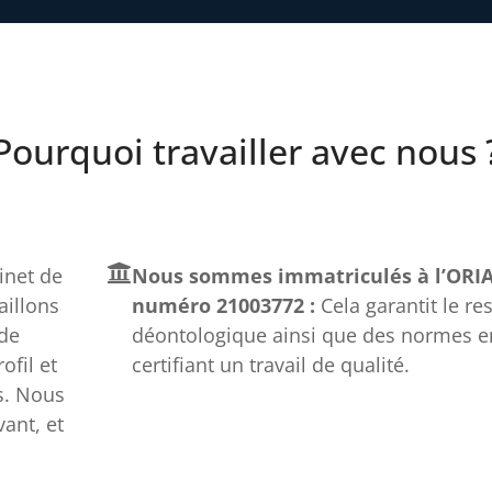
Pourquoi travailler avec nous 
net de
Nous sommes immatriculés à l’ORIA
aillons
numéro 21003772 :
Cela garantit le re
 de
déontologique ainsi que des normes e
fil et
certifiant un travail de qualité.
s. Nous
ant, et