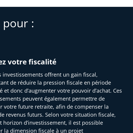
 pour :
ez votre fiscalité
s investissements offrent un gain fiscal,
ant de réduire la pression fiscale en période
ité et donc d’augmenter votre pouvoir d’achat. Ces
ssements peuvent également permettre de
r votre future retraite, afin de compenser la
e revenus futurs. Selon votre situation fiscale,
t horizon d’investissement, il est possible
er la dimension fiscale à un projet