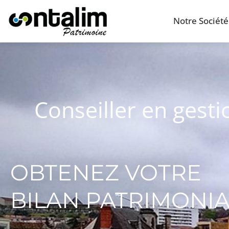
Notre Société
Conseiller en gest
OBTENEZ VOTRE
BILAN PATRIMONI