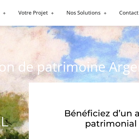
Votre Projet
Nos Solutions
Contact
ion de patrimoine Arge
Bénéficiez d’un 
AL
patrimonial