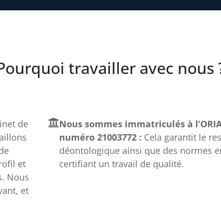
Pourquoi travailler avec nous 
net de
Nous sommes immatriculés à l’ORIA
aillons
numéro 21003772 :
Cela garantit le re
 de
déontologique ainsi que des normes e
fil et
certifiant un travail de qualité.
s. Nous
ant, et