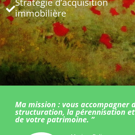
Stratégie d’acquisition
immobilière
Ma mission : vous accompagner d
structuration, la pérennisation et
de votre patrimoine. ”