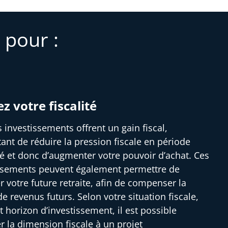
 pour :
ez votre fiscalité
s investissements offrent un gain fiscal,
ant de réduire la pression fiscale en période
ité et donc d’augmenter votre pouvoir d’achat. Ces
ssements peuvent également permettre de
r votre future retraite, afin de compenser la
e revenus futurs. Selon votre situation fiscale,
t horizon d’investissement, il est possible
er la dimension fiscale à un projet