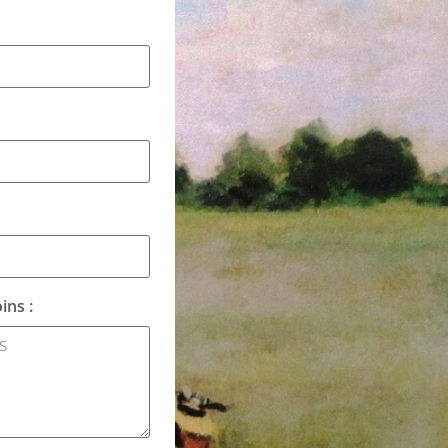
ins :