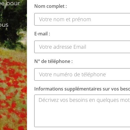
ée pour
Nom complet :
ous
E-mail :
N° de téléphone :
Informations supplémentaires sur vos beso