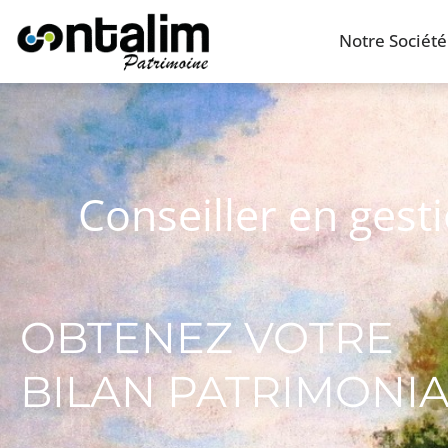
Notre Société
Conseiller en gest
OBTENEZ VOTRE
BILAN PATRIMONI