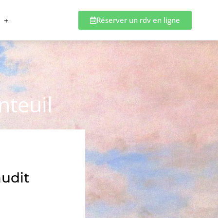
Réserver un rdv en ligne
nteuil
audit