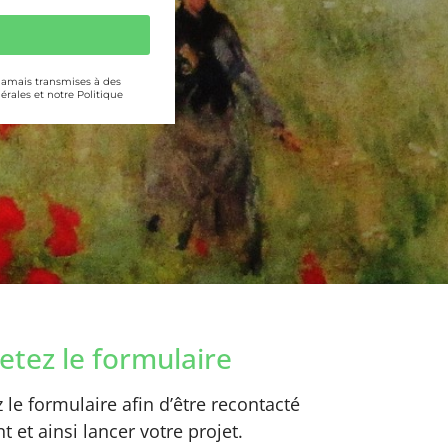
 jamais transmises à des
érales et notre Politique
tez le formulaire
le formulaire afin d’être recontacté
 et ainsi lancer votre projet.