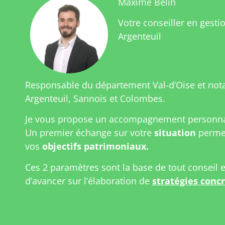
Maxime Belin
Votre conseiller en gesti
Argenteuil
Responsable du département Val-d’Oise et no
Argenteuil, Sannois et Colombes.
Je vous propose un accompagnement personnal
Un premier échange sur votre
situation
permet
vos
objectifs patrimoniaux.
Ces 2 paramètres sont la base de tout conseil 
d’avancer sur l’élaboration de
stratégies conc