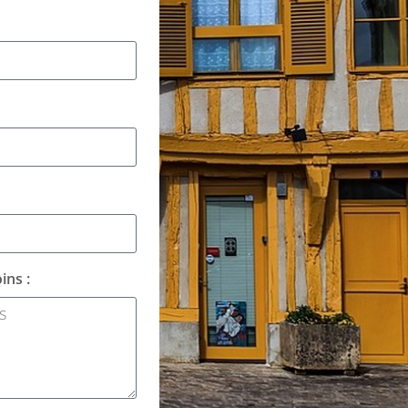
ins :