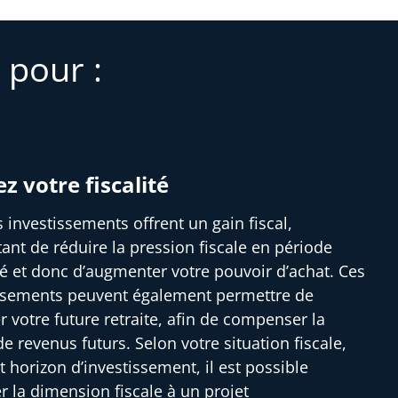
 pour :
ez votre fiscalité
s investissements offrent un gain fiscal,
ant de réduire la pression fiscale en période
ité et donc d’augmenter votre pouvoir d’achat. Ces
ssements peuvent également permettre de
r votre future retraite, afin de compenser la
e revenus futurs. Selon votre situation fiscale,
t horizon d’investissement, il est possible
er la dimension fiscale à un projet