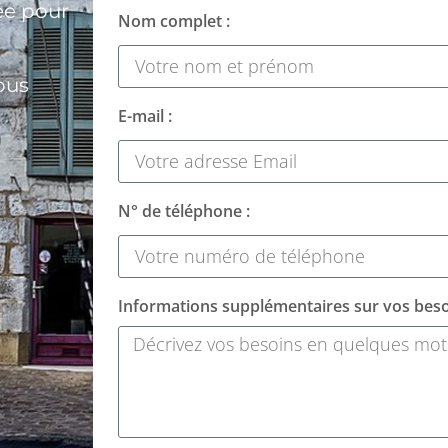
ée pour
Nom complet :
ous
E-mail :
N° de téléphone :
Informations supplémentaires sur vos beso