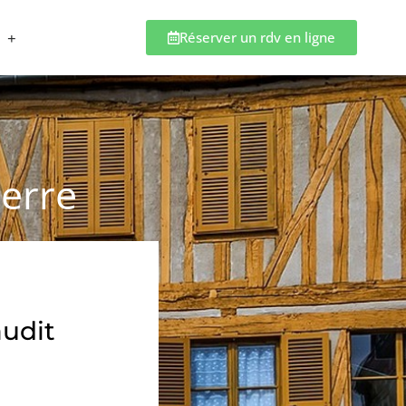
Réserver un rdv en ligne
xerre
audit