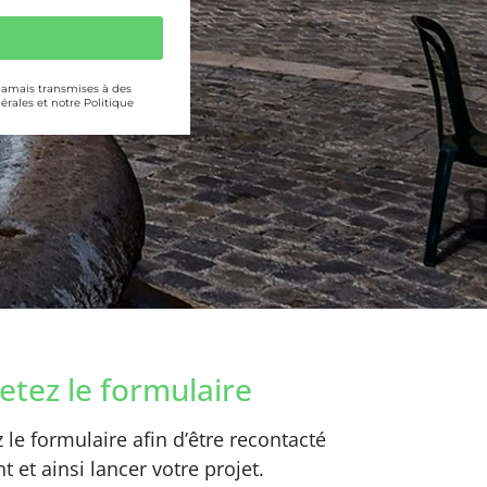
 jamais transmises à des
érales et notre Politique
tez le formulaire
le formulaire afin d’être recontacté
 et ainsi lancer votre projet.