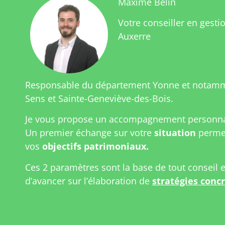
Maxime Belin
Votre conseiller en gesti
Auxerre
Responsable du département Yonne et notamm
Sens et Sainte-Geneviève-des-Bois.
Je vous propose un accompagnement personnal
Un premier échange sur votre
situation
permet
vos
objectifs patrimoniaux.
Ces 2 paramètres sont la base de tout conseil 
d’avancer sur l’élaboration de
stratégies conc