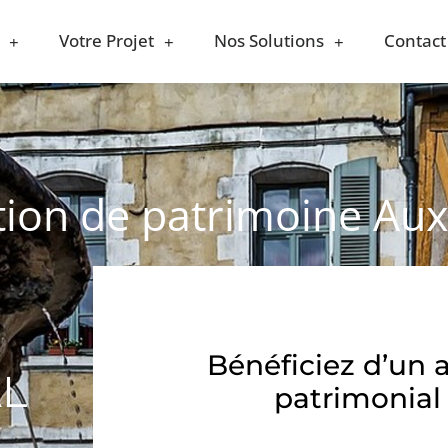
Votre Projet
Nos Solutions
Contact
stion de patrimoine Au
Bénéficiez d’un 
AL
patrimonial