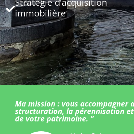
Stratégie d’acquisition
immobilière
Ma mission : vous accompagner d
structuration, la pérennisation et
de votre patrimoine. ”