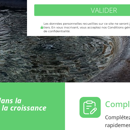
VALIDER
Les données personnelles recueillies sur ce site ne seront
tiers. En vous inscrivant, vous acceptez nos Conditions gén
de confidentialité.
ans la
Comple
 la croissance
Complétez 
rapidement