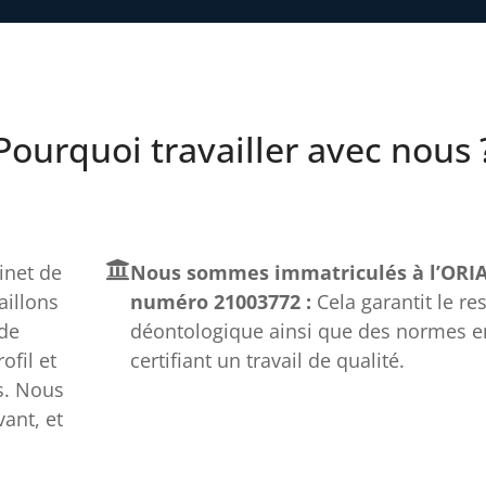
Pourquoi travailler avec nous 
net de
Nous sommes immatriculés à l’ORIA
aillons
numéro 21003772 :
Cela garantit le re
 de
déontologique ainsi que des normes e
fil et
certifiant un travail de qualité.
s. Nous
ant, et