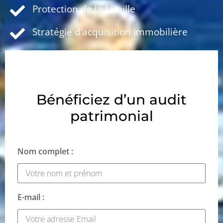
Protection de la famille
Stratégie d’acquisition immobilière
Bénéficiez d’un audit
patrimonial
Nom complet :
E-mail :