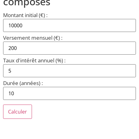
composés
Montant initial (€) :
Versement mensuel (€) :
Taux d'intérêt annuel (%) :
Durée (années) :
Calculer