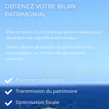
OBTENEZ VOTRE BILAN
PATRIMONIAL
Mise en place d’une stratégie personnalisée pour
atteindre vos objectifs patrimoniaux.
Notre cabinet de gestion de patrimoine vous
accompagne sur l’ensemble des besoins
suivants :
Placements financiers
Transmission du patrimoine
Optimisation fiscale