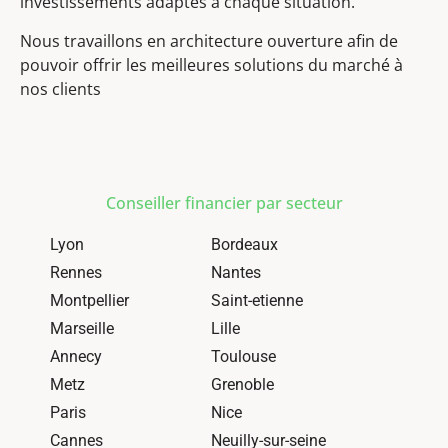
investissements adaptés à chaque situation.
Nous travaillons en architecture ouverture afin de
pouvoir offrir les meilleures solutions du marché à
nos clients
Conseiller financier par secteur
Lyon
Bordeaux
Rennes
Nantes
Montpellier
Saint-etienne
Marseille
Lille
Annecy
Toulouse
Metz
Grenoble
Paris
Nice
Cannes
Neuilly-sur-seine