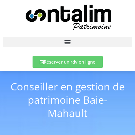
Réserver un rdv en ligne
Conseiller en gestion de
patrimoine Baie-
Mahault