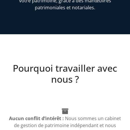
votre patrimoine, grâce à des manœuvres
patrimoniales et notariales.
Pourquoi travailler avec
nous ?
Aucun conflit d’intérêt :
Nous sommes un cabinet
de gestion de patrimoine indépendant et nous