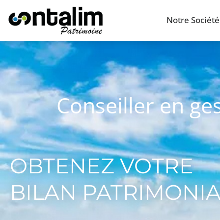
Notre Société
Conseiller en ge
OBTENEZ VOTRE
BILAN PATRIMONI