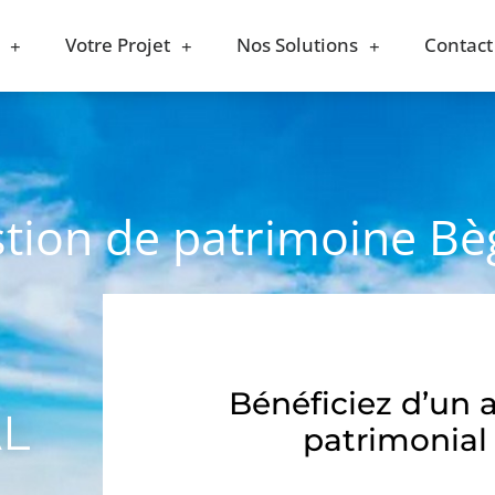
Votre Projet
Nos Solutions
Contact
stion de patrimoine Bè
Bénéficiez d’un 
AL
patrimonial