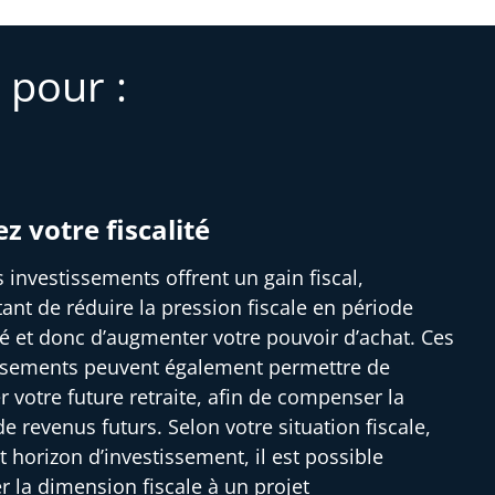
 pour :
ez votre fiscalité
s investissements offrent un gain fiscal,
ant de réduire la pression fiscale en période
ité et donc d’augmenter votre pouvoir d’achat. Ces
ssements peuvent également permettre de
r votre future retraite, afin de compenser la
e revenus futurs. Selon votre situation fiscale,
t horizon d’investissement, il est possible
er la dimension fiscale à un projet