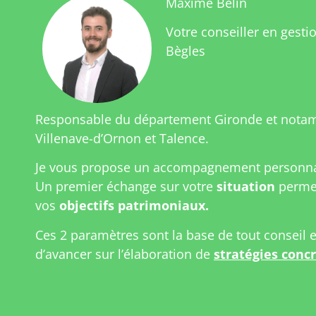
Maxime Belin
Votre conseiller en gesti
Bègles
Responsable du département Gironde et nota
Villenave-d’Ornon et Talence.
Je vous propose un accompagnement personnal
Un premier échange sur votre
situation
permet
vos
objectifs patrimoniaux.
Ces 2 paramètres sont la base de tout conseil 
d’avancer sur l’élaboration de
stratégies conc