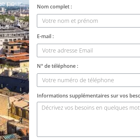
ée pour
Nom complet :
ous
E-mail :
N° de téléphone :
Informations supplémentaires sur vos beso