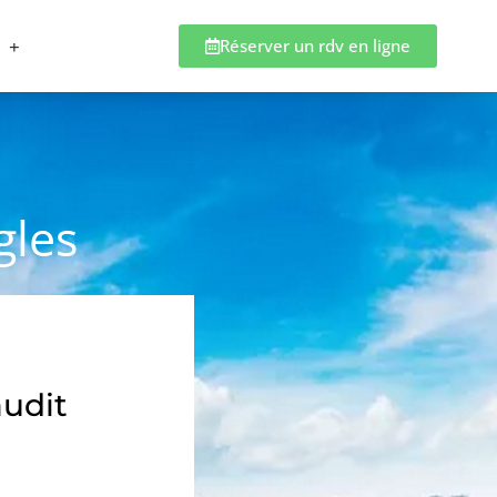
Réserver un rdv en ligne
gles
audit