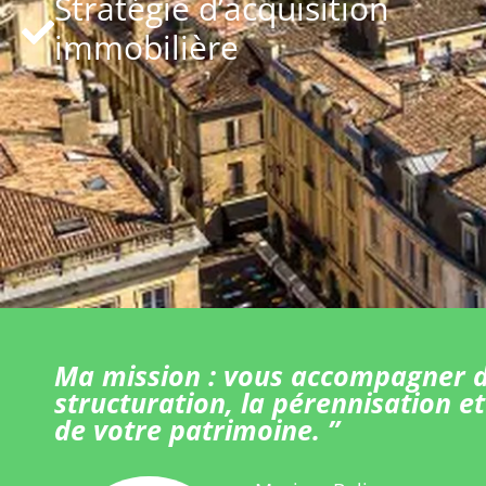
Stratégie d’acquisition
immobilière
Ma mission : vous accompagner d
structuration, la pérennisation et
de votre patrimoine. ”