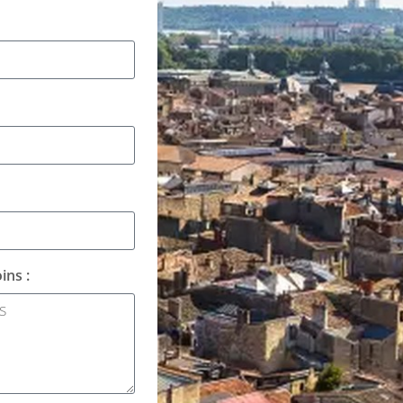
ins :