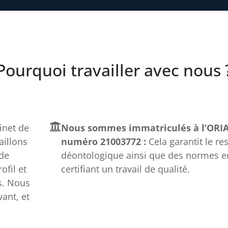
Pourquoi travailler avec nous 
net de
Nous sommes immatriculés à l’ORIA
aillons
numéro 21003772 :
Cela garantit le re
 de
déontologique ainsi que des normes e
fil et
certifiant un travail de qualité.
s. Nous
ant, et