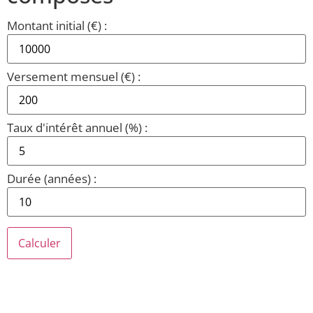
Montant initial (€) :
Versement mensuel (€) :
Taux d'intérêt annuel (%) :
Durée (années) :
Calculer