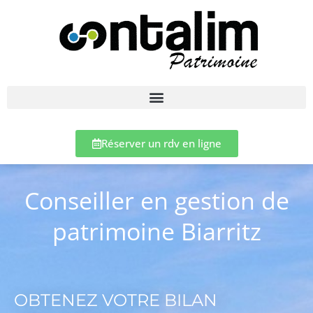
Réserver un rdv en ligne
Conseiller en gestion de
patrimoine Biarritz
OBTENEZ VOTRE BILAN