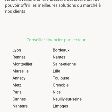
pouvoir offrir les meilleures solutions du marché à
nos clients
Conseiller financier par secteur
Lyon
Bordeaux
Rennes
Nantes
Montpellier
Saint-etienne
Marseille
Lille
Annecy
Toulouse
Metz
Grenoble
Paris
Nice
Cannes
Neuilly-sur-seine
Nanterre
Limoges