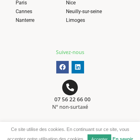
Paris
Nice
Cannes
Neuilly-sur-seine
Nanterre
Limoges
Suivez-nous
07 56 22 66 00
N° non-surtaxé
Mentions-légales
Ce site utilise des cookies. En continuant sur ce site, vous
Téléchargement DER
acceptez notre utilisation des cookies.
En savoir
Accepter