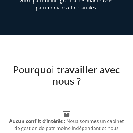
votre patrimoine, grâce à des manœuvres
patrimoniales et notariales.
Pourquoi travailler avec
nous ?
Aucun conflit d’intérêt :
Nous sommes un cabinet
de gestion de patrimoine indépendant et nous