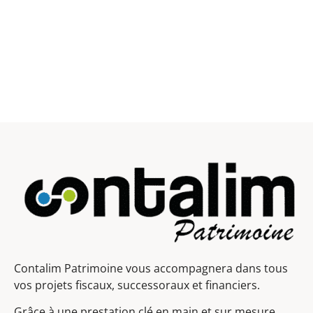
Contalim Patrimoine vous accompagnera dans tous
vos projets fiscaux, successoraux et financiers.
Grâce à une prestation clé en main et sur mesure,