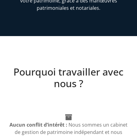
votre patrimoine, grâce à des manœuvres
patrimoniales et notariales.
Pourquoi travailler avec
nous ?
Aucun conflit d’intérêt :
Nous sommes un cabinet
de gestion de patrimoine indépendant et nous