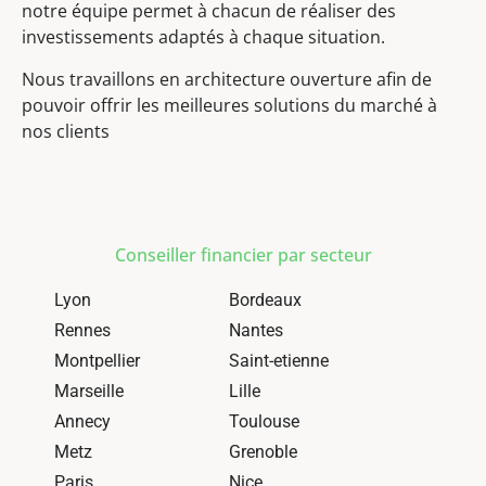
notre équipe permet à chacun de réaliser des
investissements adaptés à chaque situation.
Nous travaillons en architecture ouverture afin de
pouvoir offrir les meilleures solutions du marché à
nos clients
Conseiller financier par secteur
Lyon
Bordeaux
Rennes
Nantes
Montpellier
Saint-etienne
Marseille
Lille
Annecy
Toulouse
Metz
Grenoble
Paris
Nice