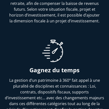
retraite, afin de compenser la baisse de revenus
futurs. Selon votre situation fiscale, projet et
horizon d’investissement, il est possible d’ajouter
la dimension fiscale à un projet d’investissement.
Gagnez du temps
La gestion d’un patrimoine à 360° fait appel à une
pluralité de disciplines et connaissances : Loi,
contrats, dispositifs fiscaux, supports
d’investissement etc… avec des changements majeurs
dans ces différentes catégories tout au long de la