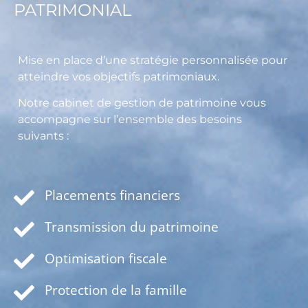
PATRIMONIAL
Mise en place d’une stratégie personnalisée pour
atteindre vos objectifs patrimoniaux.
Notre cabinet de gestion de patrimoine vous
accompagne sur l’ensemble des besoins
suivants :
Placements financiers
Transmission du patrimoine
Optimisation fiscale
Protection de la famille