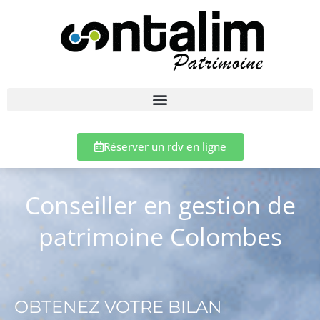
Réserver un rdv en ligne
Conseiller en gestion de
patrimoine Colombes
OBTENEZ VOTRE BILAN