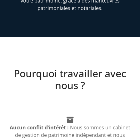
votre patrimoine, grâce à des manœuvres
patrimoniales et notariales.
Pourquoi travailler avec
nous ?
Aucun conflit d’intérêt :
Nous sommes un cabinet
de gestion de patrimoine indépendant et nous