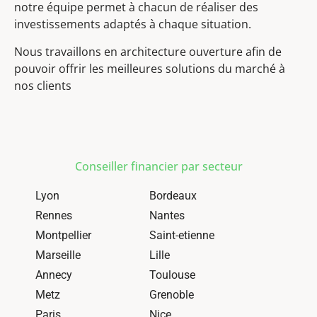
notre équipe permet à chacun de réaliser des
investissements adaptés à chaque situation.
Nous travaillons en architecture ouverture afin de
pouvoir offrir les meilleures solutions du marché à
nos clients
Conseiller financier par secteur
Lyon
Bordeaux
Rennes
Nantes
Montpellier
Saint-etienne
Marseille
Lille
Annecy
Toulouse
Metz
Grenoble
Paris
Nice