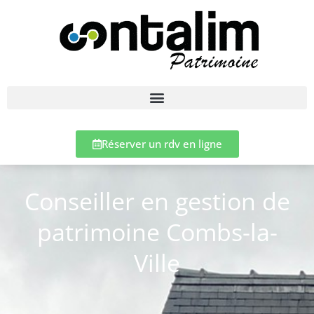
Réserver un rdv en ligne
Conseiller en gestion de
patrimoine Combs-la-
Ville