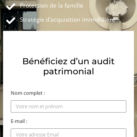
Protection de la famille
Stratégie d’acquisition immobilière
Bénéficiez d’un audit
patrimonial
Nom complet :
E-mail :