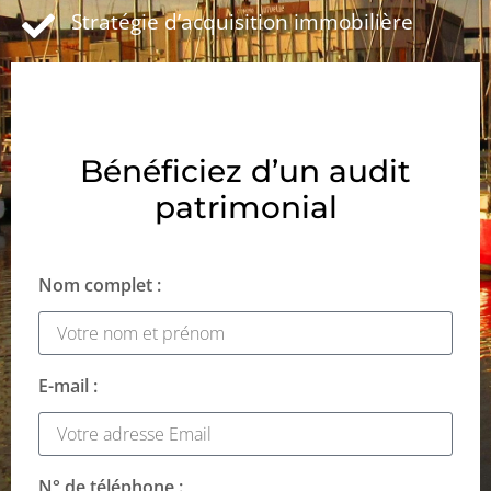
Stratégie d’acquisition immobilière
Bénéficiez d’un audit
patrimonial
Nom complet :
E-mail :
N° de téléphone :