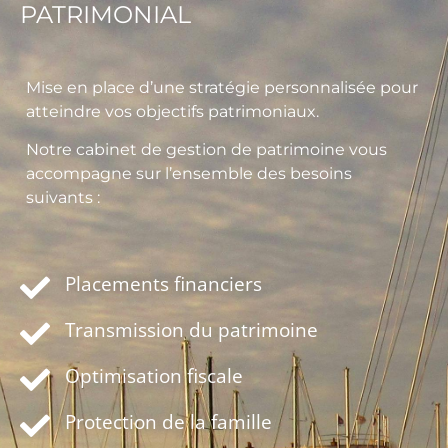
PATRIMONIAL
Mise en place d’une stratégie personnalisée pour
atteindre vos objectifs patrimoniaux.
Notre cabinet de gestion de patrimoine vous
accompagne sur l’ensemble des besoins
suivants :
Placements financiers
Transmission du patrimoine
Optimisation fiscale
Protection de la famille