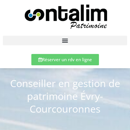
Réserver un rdv en ligne
Conseiller en gestion de
patrimoine Évry-
Courcouronnes