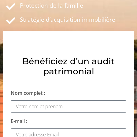
Protection de la famille
Stratégie d’acquisition immobilière
Bénéficiez d’un audit
patrimonial
Nom complet :
E-mail :