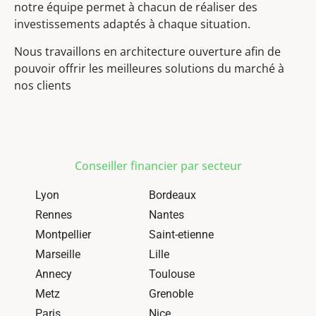
notre équipe permet à chacun de réaliser des
investissements adaptés à chaque situation.
Nous travaillons en architecture ouverture afin de
pouvoir offrir les meilleures solutions du marché à
nos clients
Conseiller financier par secteur
Lyon
Bordeaux
Rennes
Nantes
Montpellier
Saint-etienne
Marseille
Lille
Annecy
Toulouse
Metz
Grenoble
Paris
Nice