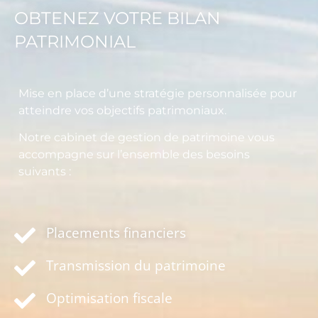
OBTENEZ VOTRE BILAN
PATRIMONIAL
Mise en place d’une stratégie personnalisée pour
atteindre vos objectifs patrimoniaux.
Notre cabinet de gestion de patrimoine vous
accompagne sur l’ensemble des besoins
suivants :
Placements financiers
Transmission du patrimoine
Optimisation fiscale