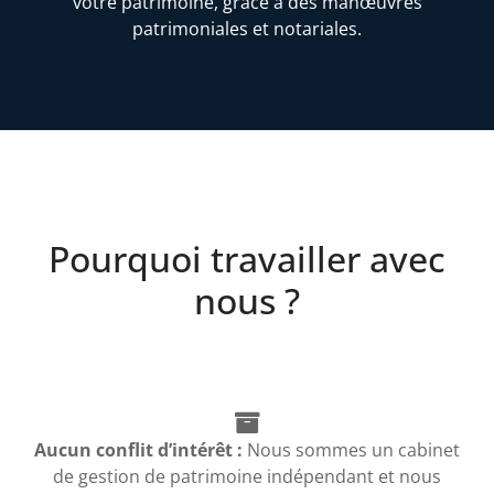
votre patrimoine, grâce à des manœuvres
patrimoniales et notariales.
Pourquoi travailler avec
nous ?
Aucun conflit d’intérêt :
Nous sommes un cabinet
de gestion de patrimoine indépendant et nous