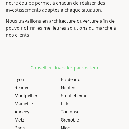
notre équipe permet à chacun de réaliser des
investissements adaptés à chaque situation.
Nous travaillons en architecture ouverture afin de
pouvoir offrir les meilleures solutions du marché à
nos clients
Conseiller financier par secteur
Lyon
Bordeaux
Rennes
Nantes
Montpellier
Saint-etienne
Marseille
Lille
Annecy
Toulouse
Metz
Grenoble
Paris
Nice