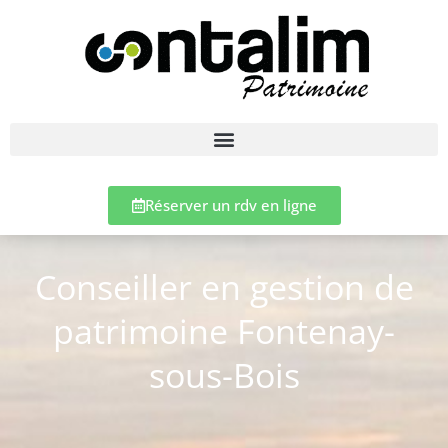
Réserver un rdv en ligne
Conseiller en gestion de
patrimoine Fontenay-
sous-Bois