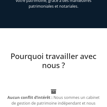
votre patrimoine, grâce à des manœuvres
patrimoniales et notariales.
Pourquoi travailler avec
nous ?
Aucun conflit d’intérêt :
Nous sommes un cabinet
de gestion de patrimoine indépendant et nous