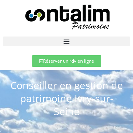
Réserver un rdv en ligne
Conseiller en gestion de
patrimoine Ivry-sur-
Seine