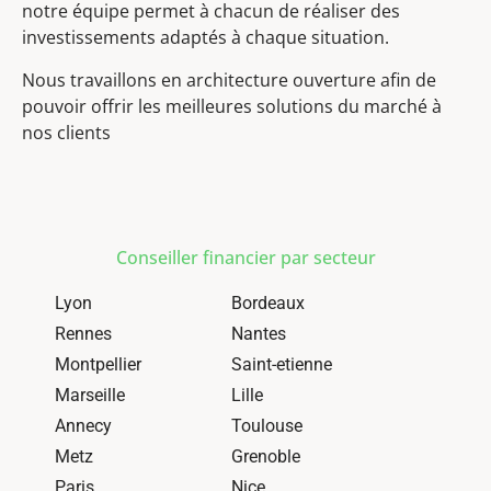
notre équipe permet à chacun de réaliser des
investissements adaptés à chaque situation.
Nous travaillons en architecture ouverture afin de
pouvoir offrir les meilleures solutions du marché à
nos clients
Conseiller financier par secteur
Lyon
Bordeaux
Rennes
Nantes
Montpellier
Saint-etienne
Marseille
Lille
Annecy
Toulouse
Metz
Grenoble
Paris
Nice