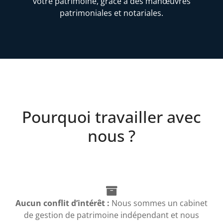
votre patrimoine, grâce à des manœuvres
patrimoniales et notariales.
Pourquoi travailler avec
nous ?
Aucun conflit d’intérêt :
Nous sommes un cabinet
de gestion de patrimoine indépendant et nous