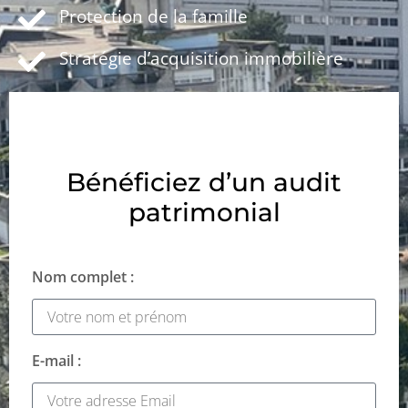
Protection de la famille
Stratégie d’acquisition immobilière
Bénéficiez d’un audit
patrimonial
Nom complet :
E-mail :