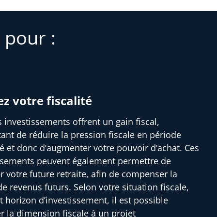
 pour :
ez votre fiscalité
s investissements offrent un gain fiscal,
ant de réduire la pression fiscale en période
ité et donc d’augmenter votre pouvoir d’achat. Ces
ssements peuvent également permettre de
r votre future retraite, afin de compenser la
e revenus futurs. Selon votre situation fiscale,
t horizon d’investissement, il est possible
er la dimension fiscale à un projet