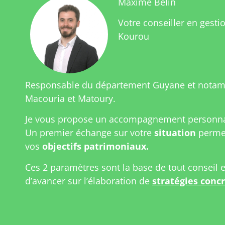
Maxime Belin
Votre conseiller en gesti
Kourou
Responsable du département Guyane et nota
Macouria et Matoury.
Je vous propose un accompagnement personnal
Un premier échange sur votre
situation
permet
vos
objectifs patrimoniaux.
Ces 2 paramètres sont la base de tout conseil 
d’avancer sur l’élaboration de
stratégies conc