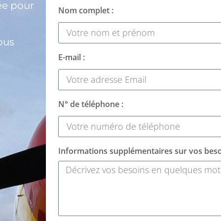
ée pour
Nom complet :
ous
E-mail :
N° de téléphone :
Informations supplémentaires sur vos beso