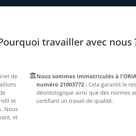
Pourquoi travailler avec nous 
net de
Nous sommes immatriculés à l’ORIA
aillons
numéro 21003772 :
Cela garantit le re
 de
déontologique ainsi que des normes e
fil et
certifiant un travail de qualité.
s. Nous
ant, et