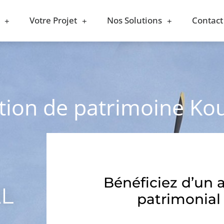
Votre Projet
Nos Solutions
Contact
stion de patrimoine Ko
Bénéficiez d’un 
AL
patrimonial