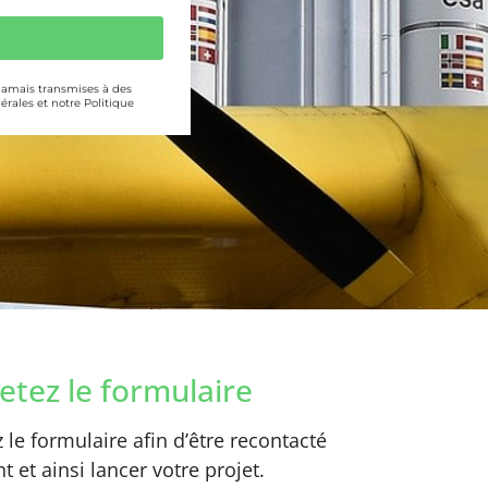
 jamais transmises à des
érales et notre Politique
tez le formulaire
le formulaire afin d’être recontacté
 et ainsi lancer votre projet.