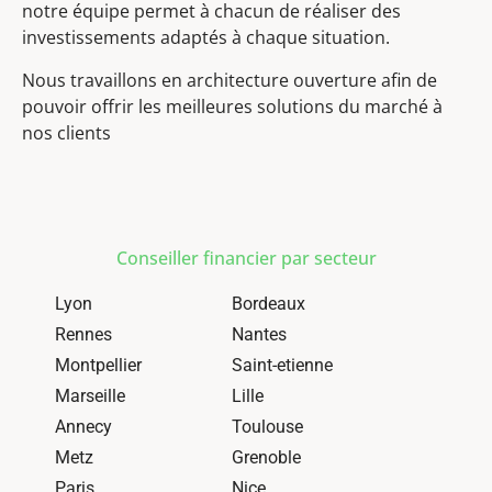
notre équipe permet à chacun de réaliser des
investissements adaptés à chaque situation.
Nous travaillons en architecture ouverture afin de
pouvoir offrir les meilleures solutions du marché à
nos clients
Conseiller financier par secteur
Lyon
Bordeaux
Rennes
Nantes
Montpellier
Saint-etienne
Marseille
Lille
Annecy
Toulouse
Metz
Grenoble
Paris
Nice