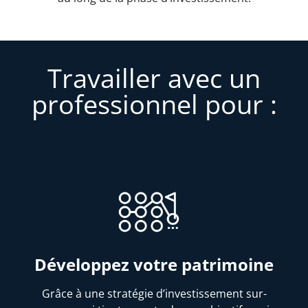
Travailler avec un
professionnel pour :
Développez votre patrimoine
Grâce à une stratégie d’investissement sur-