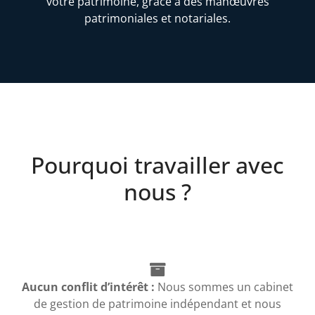
votre patrimoine, grâce à des manœuvres
patrimoniales et notariales.
Pourquoi travailler avec
nous ?
Aucun conflit d’intérêt :
Nous sommes un cabinet
de gestion de patrimoine indépendant et nous