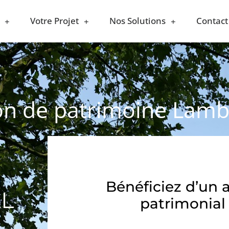
Votre Projet
Nos Solutions
Contact
ion de patrimoine Lamb
Bénéficiez d’un 
AL
patrimonial