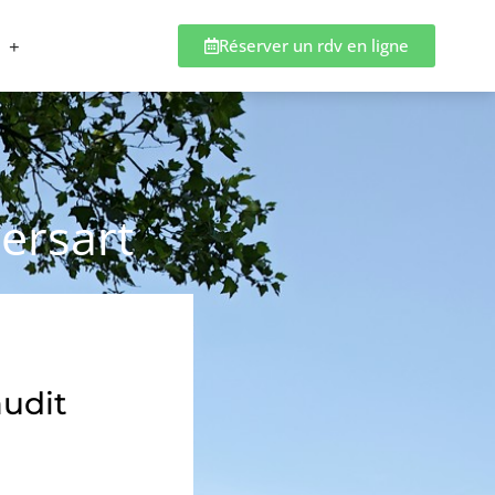
Réserver un rdv en ligne
ersart
audit