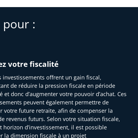
 pour :
ez votre fiscalité
s investissements offrent un gain fiscal,
ant de réduire la pression fiscale en période
ité et donc d’augmenter votre pouvoir d’achat. Ces
ssements peuvent également permettre de
r votre future retraite, afin de compenser la
e revenus futurs. Selon votre situation fiscale,
t horizon d’investissement, il est possible
er la dimension fiscale à un projet