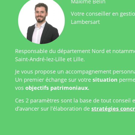
Maxime Belin
Votre conseiller en gesti
Lambersart
Responsable du département Nord et notamme
Saint-André-lez-Lille et Lille.
Je vous propose un accompagnement personnal
Un premier échange sur votre
situation
permet
vos
objectifs patrimoniaux.
Ces 2 paramètres sont la base de tout conseil 
d’avancer sur l’élaboration de
stratégies conc