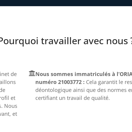
Pourquoi travailler avec nous 
net de
Nous sommes immatriculés à l’ORIA
aillons
numéro 21003772 :
Cela garantit le re
 de
déontologique ainsi que des normes e
fil et
certifiant un travail de qualité.
s. Nous
ant, et