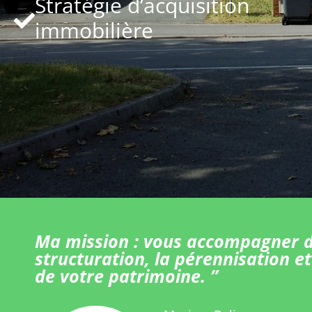
Stratégie d’acquisition
immobilière
Ma mission : vous accompagner d
structuration, la pérennisation et
de votre patrimoine. ”