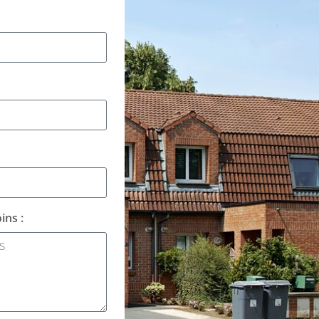
ins :