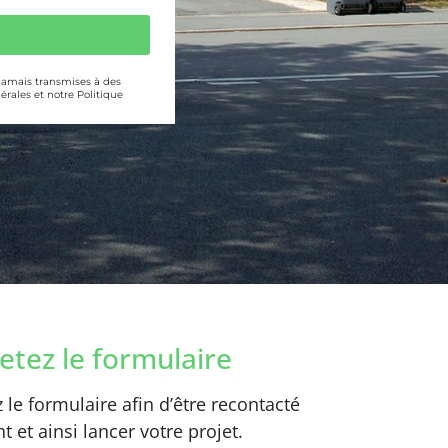
 jamais transmises à des
érales et notre Politique
tez le formulaire
le formulaire afin d’être recontacté
 et ainsi lancer votre projet.