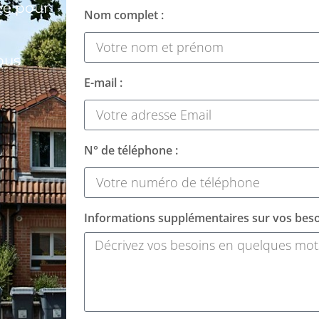
ée pour
Nom complet :
ous
E-mail :
N° de téléphone :
Informations supplémentaires sur vos beso