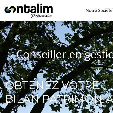
Notre Société
Conseiller en gest
OBTENEZ VOTRE
BILAN PATRIMONI