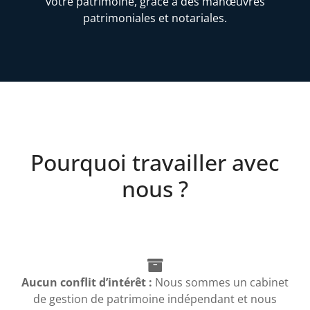
votre patrimoine, grâce à des manœuvres
patrimoniales et notariales.
Pourquoi travailler avec
nous ?
Aucun conflit d’intérêt :
Nous sommes un cabinet
de gestion de patrimoine indépendant et nous