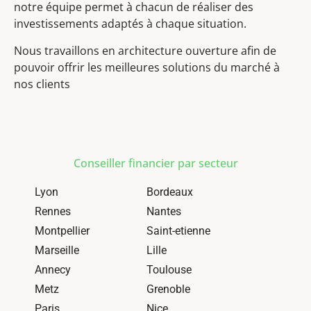
notre équipe permet à chacun de réaliser des
investissements adaptés à chaque situation.
Nous travaillons en architecture ouverture afin de
pouvoir offrir les meilleures solutions du marché à
nos clients
Conseiller financier par secteur
Lyon
Bordeaux
Rennes
Nantes
Montpellier
Saint-etienne
Marseille
Lille
Annecy
Toulouse
Metz
Grenoble
Paris
Nice