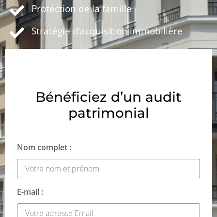
Protection de la famille
Stratégie d’acquisition immobilière
Bénéficiez d’un audit
patrimonial
Nom complet :
E-mail :