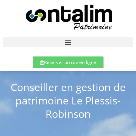
Réserver un rdv en ligne
Conseiller en gestion de
patrimoine Le Plessis-
Robinson