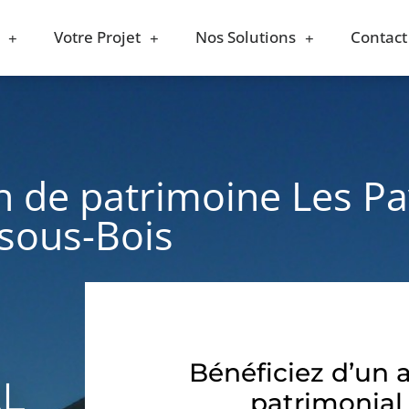
Votre Projet
Nos Solutions
Contact
n de patrimoine Les Pa
sous-Bois
Bénéficiez d’un 
AL
patrimonial