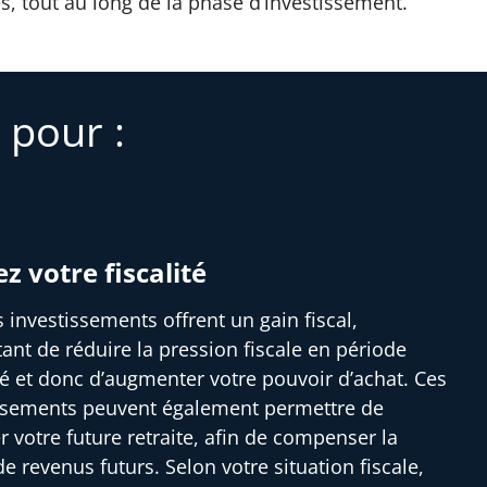
s, tout au long de la phase d’investissement.
 pour :
ez votre fiscalité
s investissements offrent un gain fiscal,
ant de réduire la pression fiscale en période
ité et donc d’augmenter votre pouvoir d’achat. Ces
ssements peuvent également permettre de
r votre future retraite, afin de compenser la
e revenus futurs. Selon votre situation fiscale,