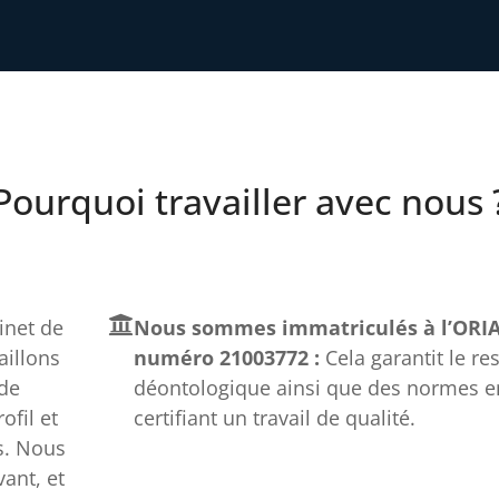
Pourquoi travailler avec nous 
net de
Nous sommes immatriculés à l’ORIA
aillons
numéro 21003772 :
Cela garantit le re
 de
déontologique ainsi que des normes e
fil et
certifiant un travail de qualité.
s. Nous
ant, et