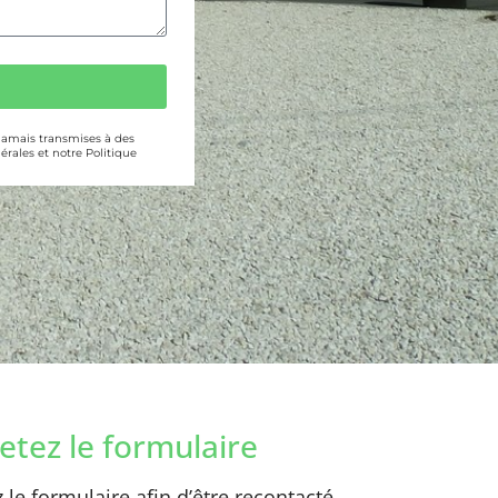
 jamais transmises à des
érales et notre Politique
tez le formulaire
le formulaire afin d’être recontacté