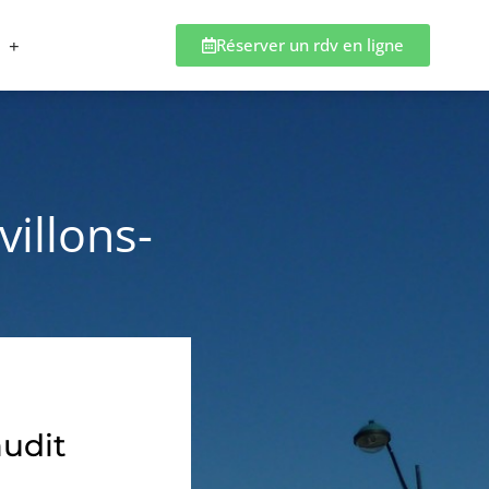
Réserver un rdv en ligne
villons-
audit