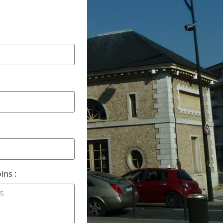
ins :