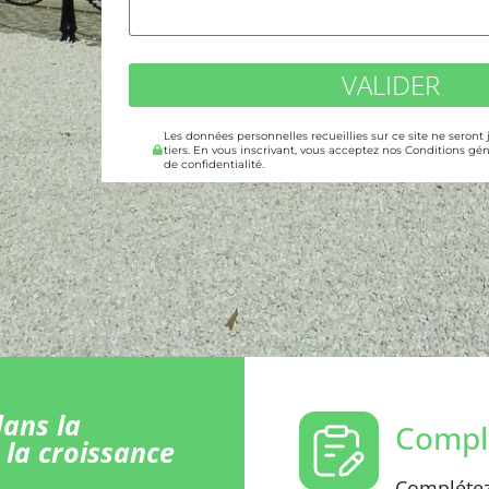
VALIDER
Les données personnelles recueillies sur ce site ne seront
tiers. En vous inscrivant, vous acceptez nos Conditions gén
de confidentialité.
ans la
Comple
 la croissance
Complétez 