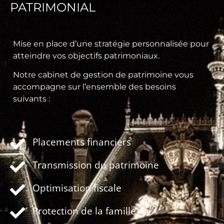
PATRIMONIAL
Mise en place d’une stratégie personnalisée pour
atteindre vos objectifs patrimoniaux.
Notre cabinet de gestion de patrimoine vous
accompagne sur l’ensemble des besoins
suivants :
Placements financiers
Transmission du patrimoine
Optimisation fiscale
Protection de la famille