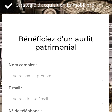
Stratégie d’acquisition immobilière
Bénéficiez d’un audit
patrimonial
Nom complet :
E-mail :
N° de téléphone :