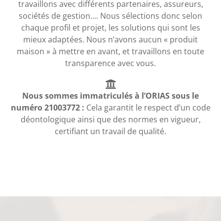
travaillons avec différents partenaires, assureurs,
sociétés de gestion…. Nous sélections donc selon
chaque profil et projet, les solutions qui sont les
mieux adaptées. Nous n’avons aucun « produit
maison » à mettre en avant, et travaillons en toute
transparence avec vous.
Nous sommes immatriculés à l’ORIAS sous le
numéro 21003772 :
Cela garantit le respect d’un code
déontologique ainsi que des normes en vigueur,
certifiant un travail de qualité.