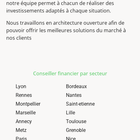
notre équipe permet à chacun de réaliser des
investissements adaptés à chaque situation.
Nous travaillons en architecture ouverture afin de
pouvoir offrir les meilleures solutions du marché à
nos clients
Conseiller financier par secteur
Lyon
Bordeaux
Rennes
Nantes
Montpellier
Saint-etienne
Marseille
Lille
Annecy
Toulouse
Metz
Grenoble
Paris
Nice