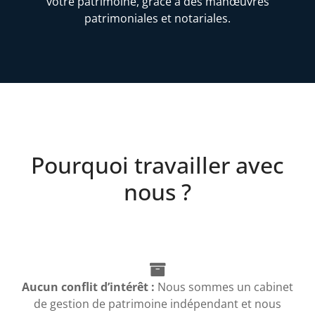
votre patrimoine, grâce à des manœuvres
patrimoniales et notariales.
Pourquoi travailler avec
nous ?
Aucun conflit d’intérêt :
Nous sommes un cabinet
de gestion de patrimoine indépendant et nous