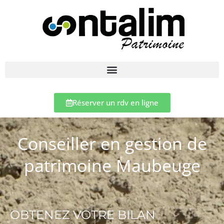
Réserver un rdv en ligne
Conseiller en gestion de
patrimoine Maubeuge
OBTENEZ VOTRE BILAN