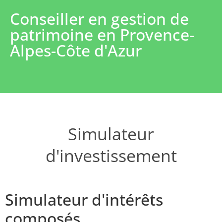
Conseiller en gestion de
patrimoine en Provence-
Alpes-Côte d'Azur
Simulateur
d'investissement
Simulateur d'intérêts
composés