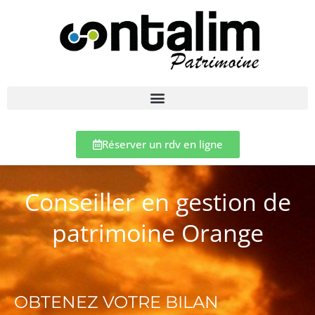
Réserver un rdv en ligne
Conseiller en gestion de
patrimoine Orange
OBTENEZ VOTRE BILAN