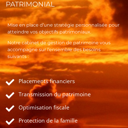
PATRIMONIAL
Mise en place d’une stratégie personnalisée pour
atteindre vos objectifs patrimoniaux.
Notre cabinet de gestion de patrimoine vous
accompagne sur l’ensemble des besoins
suivants :
Placements financiers
Transmission du patrimoine
Optimisation fiscale
Protection de la famille