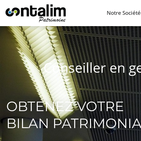
Notre Société
Conseiller en g
OBTENEZ VOTRE
BILAN PATRIMONI