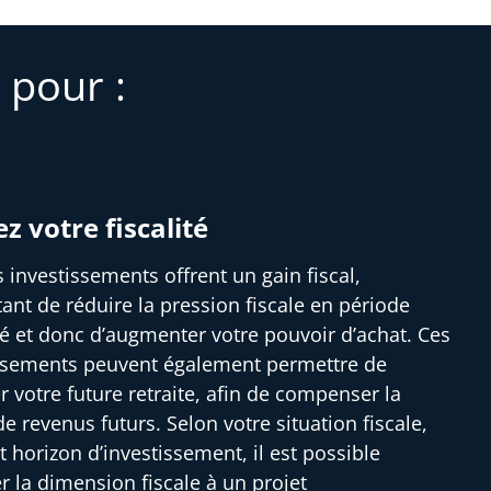
 pour :
ez votre fiscalité
s investissements offrent un gain fiscal,
ant de réduire la pression fiscale en période
ité et donc d’augmenter votre pouvoir d’achat. Ces
ssements peuvent également permettre de
r votre future retraite, afin de compenser la
e revenus futurs. Selon votre situation fiscale,
t horizon d’investissement, il est possible
er la dimension fiscale à un projet