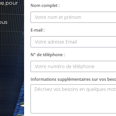
ée pour
Nom complet :
ous
E-mail :
N° de téléphone :
Informations supplémentaires sur vos beso