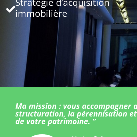
Stratégie d’acquisition
immobilière
Ma mission : vous accompagner d
structuration, la pérennisation et
de votre patrimoine. ”