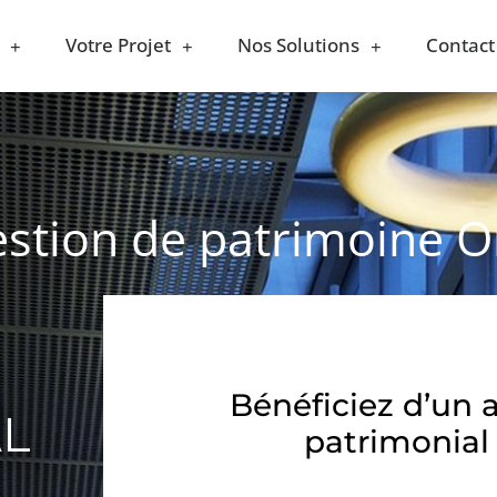
Votre Projet
Nos Solutions
Contact
estion de patrimoine O
Bénéficiez d’un 
AL
patrimonial