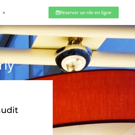
Réserver un rdv en ligne
rly
audit