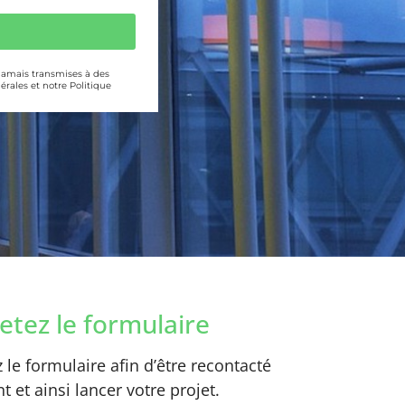
 jamais transmises à des
érales et notre Politique
tez le formulaire
le formulaire afin d’être recontacté
 et ainsi lancer votre projet.