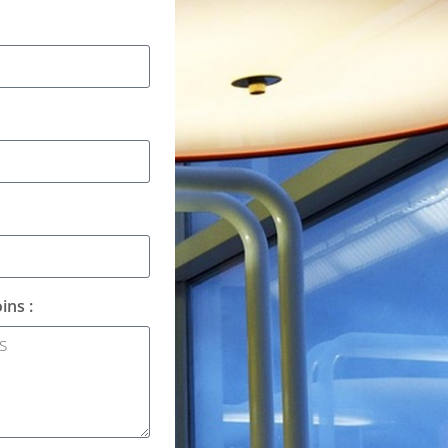
ins :