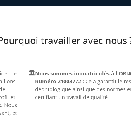
Pourquoi travailler avec nous 
net de
Nous sommes immatriculés à l’ORIA
aillons
numéro 21003772 :
Cela garantit le re
 de
déontologique ainsi que des normes e
fil et
certifiant un travail de qualité.
s. Nous
ant, et