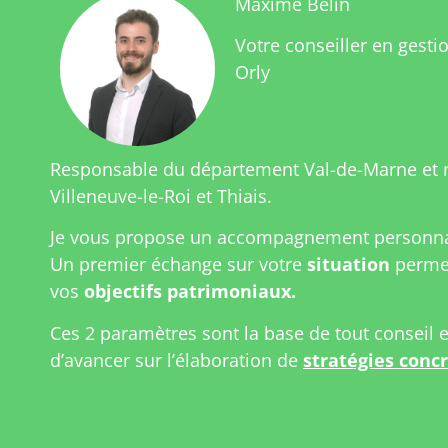
Maxime Belin
Votre conseiller en gesti
Orly
Responsable du département Val-de-Marne et 
Villeneuve-le-Roi et Thiais.
Je vous propose un accompagnement personnal
Un premier échange sur votre
situation
permet
vos
objectifs patrimoniaux.
Ces 2 paramètres sont la base de tout conseil 
d’avancer sur l’élaboration de
stratégies conc