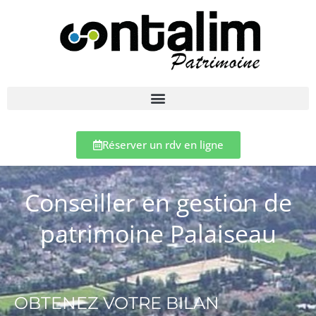
Réserver un rdv en ligne
Conseiller en gestion de
patrimoine Palaiseau
OBTENEZ VOTRE BILAN