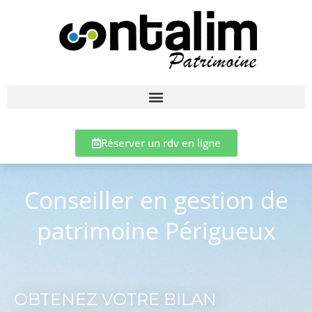
Réserver un rdv en ligne
Conseiller en gestion de
patrimoine Périgueux
OBTENEZ VOTRE BILAN