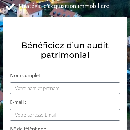
Stratégie d’acquisition immobilière
Bénéficiez d’un audit
patrimonial
Nom complet :
E-mail :
N° de téléphone :