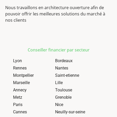
Nous travaillons en architecture ouverture afin de
pouvoir offrir les meilleures solutions du marché à
nos clients
Conseiller financier par secteur
Lyon
Bordeaux
Rennes
Nantes
Montpellier
Saint-etienne
Marseille
Lille
Annecy
Toulouse
Metz
Grenoble
Paris
Nice
Cannes
Neuilly-sur-seine