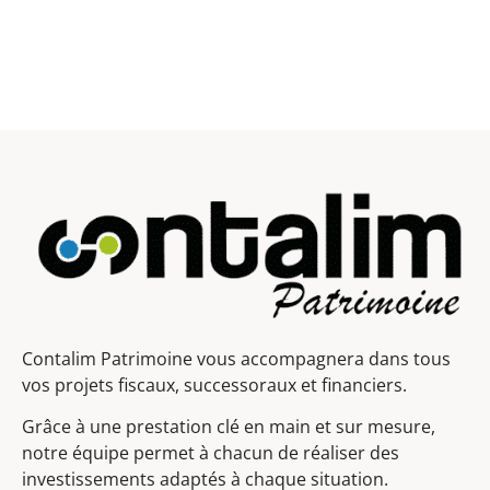
Contalim Patrimoine vous accompagnera dans tous
vos projets fiscaux, successoraux et financiers.
Grâce à une prestation clé en main et sur mesure,
notre équipe permet à chacun de réaliser des
investissements adaptés à chaque situation.