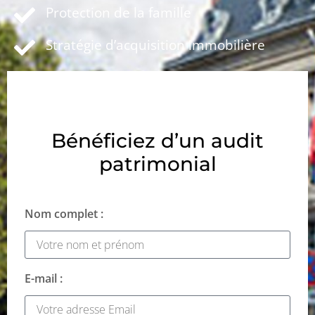
Protection de la famille
Stratégie d’acquisition immobilière
Bénéficiez d’un audit
patrimonial
Nom complet :
E-mail :