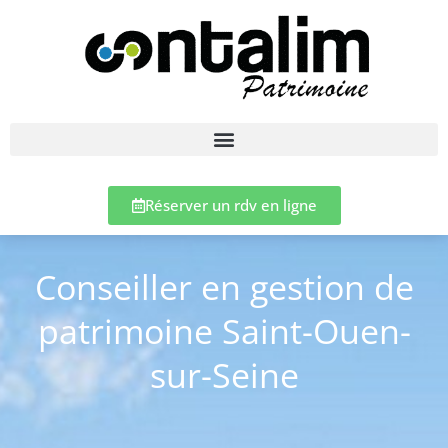
Réserver un rdv en ligne
Conseiller en gestion de
patrimoine Saint-Ouen-
sur-Seine