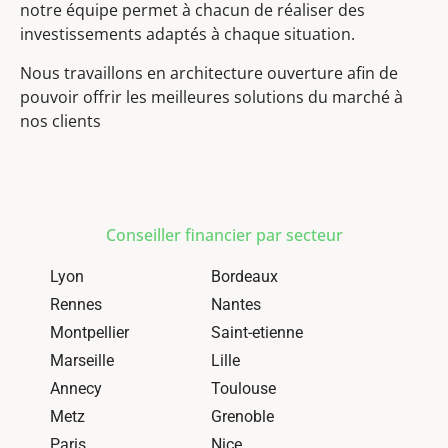
notre équipe permet à chacun de réaliser des
investissements adaptés à chaque situation.
Nous travaillons en architecture ouverture afin de
pouvoir offrir les meilleures solutions du marché à
nos clients
Conseiller financier par secteur
Lyon
Bordeaux
Rennes
Nantes
Montpellier
Saint-etienne
Marseille
Lille
Annecy
Toulouse
Metz
Grenoble
Paris
Nice