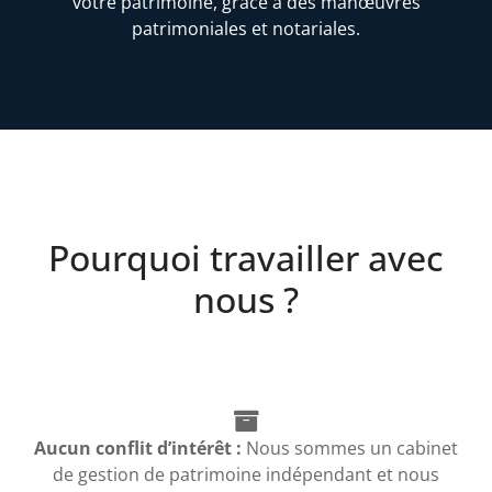
votre patrimoine, grâce à des manœuvres
patrimoniales et notariales.
Pourquoi travailler avec
nous ?
Aucun conflit d’intérêt :
Nous sommes un cabinet
de gestion de patrimoine indépendant et nous