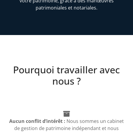
votre patrimoine, grâce à des manœuvres
patrimoniales et notariales.
Pourquoi travailler avec
nous ?
Aucun conflit d’intérêt :
Nous sommes un cabinet
de gestion de patrimoine indépendant et nous