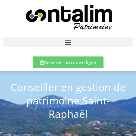
Réserver un rdv en ligne
Conseiller en gestion de
patrimoine Saint-
Raphaël