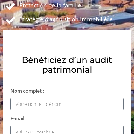
Protection de la famille
Stratégie d’acquisition immobilière
Bénéficiez d’un audit
patrimonial
Nom complet :
E-mail :