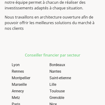
notre équipe permet à chacun de réaliser des
investissements adaptés à chaque situation.
Nous travaillons en architecture ouverture afin de
pouvoir offrir les meilleures solutions du marché à
nos clients
Conseiller financier par secteur
Lyon
Bordeaux
Rennes
Nantes
Montpellier
Saint-etienne
Marseille
Lille
Annecy
Toulouse
Metz
Grenoble
Paris
Nice