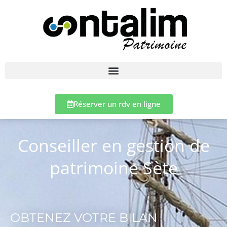
Réserver un rdv en ligne
Conseiller en gestion de
patrimoine Sète
OBTENEZ VOTRE BILAN