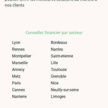
nos clients
Conseiller financier par secteur
Lyon
Bordeaux
Rennes
Nantes
Montpellier
Saint-etienne
Marseille
Lille
Annecy
Toulouse
Metz
Grenoble
Paris
Nice
Cannes
Neuilly-sur-seine
Nanterre
Limoges