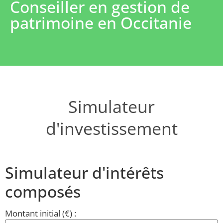
Conseiller en gestion de
patrimoine en Occitanie
Simulateur
d'investissement
Simulateur d'intérêts
composés
Montant initial (€) :