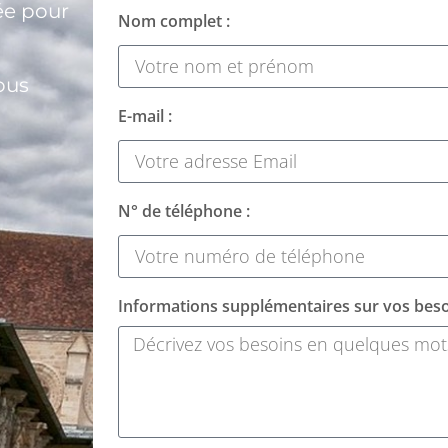
ée pour
Nom complet :
ous
E-mail :
N° de téléphone :
Informations supplémentaires sur vos beso