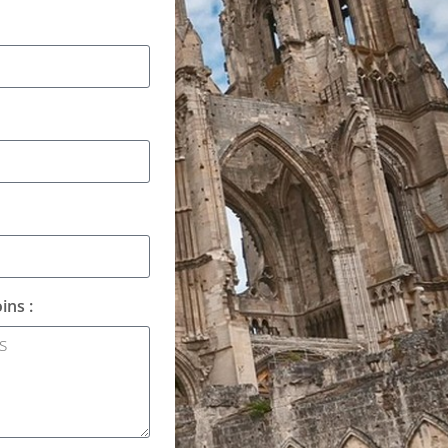
ins :