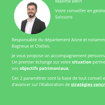
Maxime Belin
Votre conseiller en gesti
Soissons
Responsable du département Aisne et notamme
Bagneux et Chelles.
Je vous propose un accompagnement personnal
Un premier échange sur votre
situation
permet
vos
objectifs patrimoniaux.
Ces 2 paramètres sont la base de tout conseil 
d’avancer sur l’élaboration de
stratégies conc