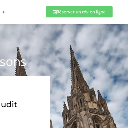
Réserver un rdv en ligne
ssons
audit