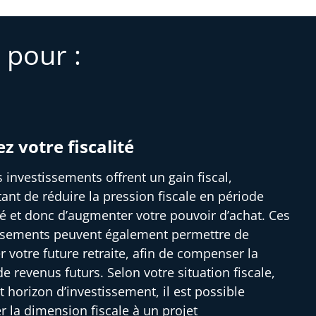
 pour :
ez votre fiscalité
s investissements offrent un gain fiscal,
ant de réduire la pression fiscale en période
ité et donc d’augmenter votre pouvoir d’achat. Ces
ssements peuvent également permettre de
r votre future retraite, afin de compenser la
e revenus futurs. Selon votre situation fiscale,
t horizon d’investissement, il est possible
er la dimension fiscale à un projet