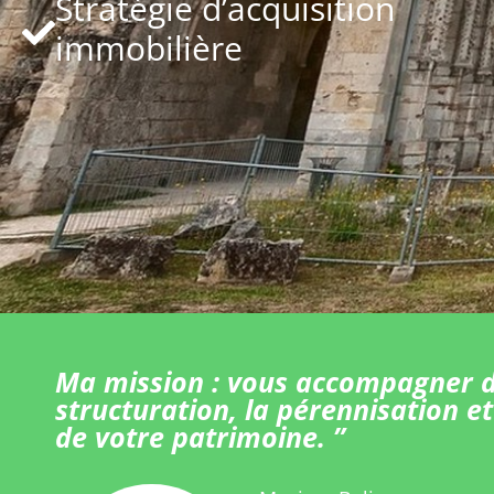
Stratégie d’acquisition
immobilière
Ma mission : vous accompagner d
structuration, la pérennisation et
de votre patrimoine. ”