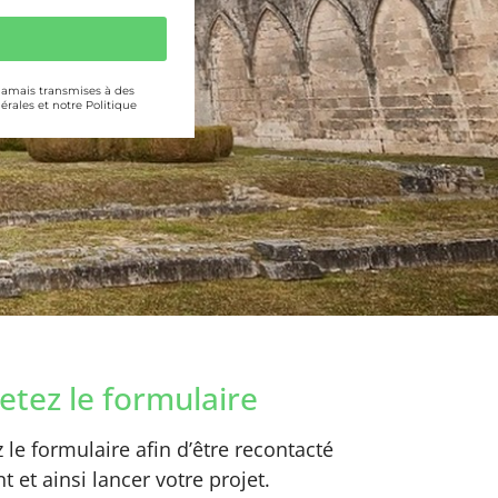
 jamais transmises à des
érales et notre Politique
tez le formulaire
le formulaire afin d’être recontacté
 et ainsi lancer votre projet.