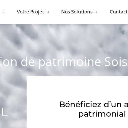
Votre Projet
Nos Solutions
Contact
tion de patrimoine Soi
Bénéficiez d’un 
AL
patrimonial