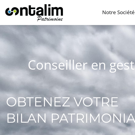
Notre Société
Conseiller en ges
OBTENEZ VOTRE
BILAN PATRIMONI