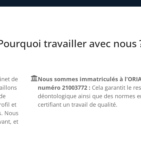
Pourquoi travailler avec nous 
net de
Nous sommes immatriculés à l’ORIA
aillons
numéro 21003772 :
Cela garantit le re
 de
déontologique ainsi que des normes e
fil et
certifiant un travail de qualité.
s. Nous
ant, et