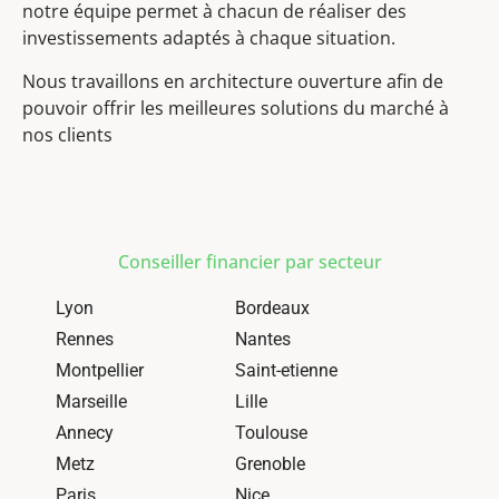
notre équipe permet à chacun de réaliser des
investissements adaptés à chaque situation.
Nous travaillons en architecture ouverture afin de
pouvoir offrir les meilleures solutions du marché à
nos clients
Conseiller financier par secteur
Lyon
Bordeaux
Rennes
Nantes
Montpellier
Saint-etienne
Marseille
Lille
Annecy
Toulouse
Metz
Grenoble
Paris
Nice