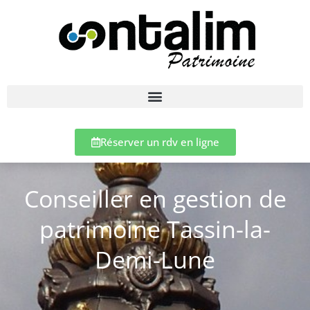
Réserver un rdv en ligne
Conseiller en gestion de
patrimoine Tassin-la-
Demi-Lune