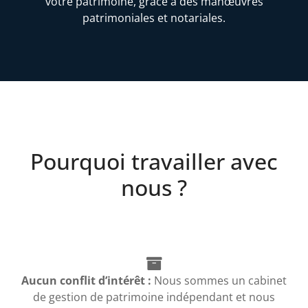
votre patrimoine, grâce à des manœuvres
patrimoniales et notariales.
Pourquoi travailler avec
nous ?
Aucun conflit d’intérêt :
Nous sommes un cabinet
de gestion de patrimoine indépendant et nous