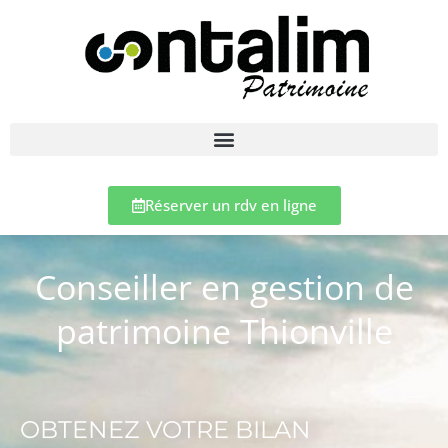
Réserver un rdv en ligne
Conseiller en gestion de
patrimoine Thionville
OBTENEZ VOTRE BILAN