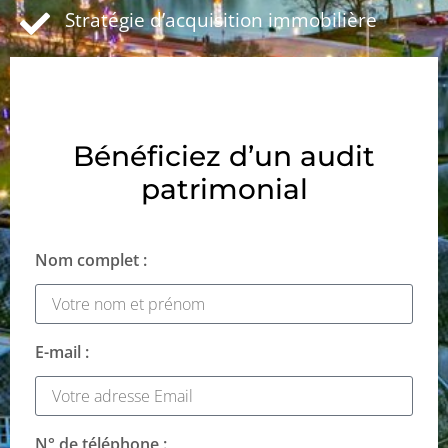
Stratégie d’acquisition immobilière
Bénéficiez d’un audit
patrimonial
Nom complet :
E-mail :
N° de téléphone :