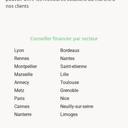
nos clients
Conseiller financier par secteur
Lyon
Bordeaux
Rennes
Nantes
Montpellier
Saint-etienne
Marseille
Lille
Annecy
Toulouse
Metz
Grenoble
Paris
Nice
Cannes
Neuilly-sur-seine
Nanterre
Limoges