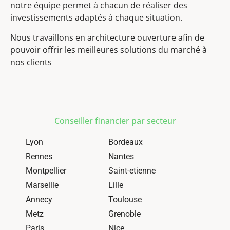
notre équipe permet à chacun de réaliser des
investissements adaptés à chaque situation.
Nous travaillons en architecture ouverture afin de
pouvoir offrir les meilleures solutions du marché à
nos clients
Conseiller financier par secteur
Lyon
Bordeaux
Rennes
Nantes
Montpellier
Saint-etienne
Marseille
Lille
Annecy
Toulouse
Metz
Grenoble
Paris
Nice