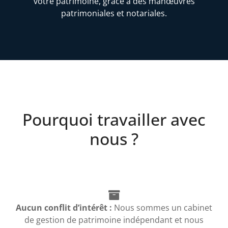
votre patrimoine, grâce à des manœuvres
patrimoniales et notariales.
Pourquoi travailler avec
nous ?
Aucun conflit d’intérêt :
Nous sommes un cabinet
de gestion de patrimoine indépendant et nous