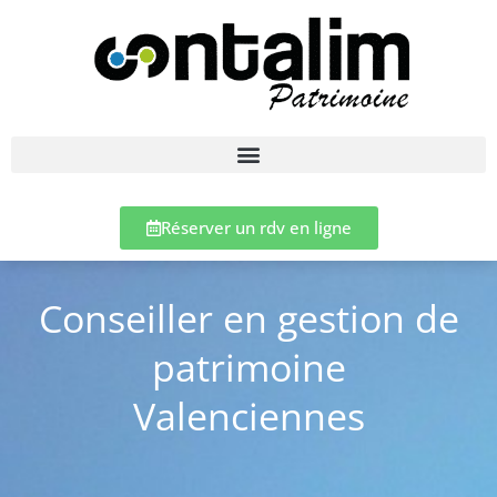
Réserver un rdv en ligne
Conseiller en gestion de
patrimoine
Valenciennes