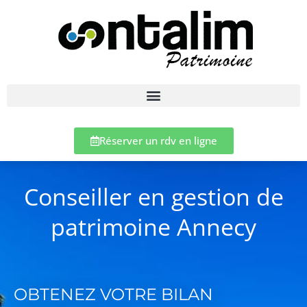
Réserver un rdv en ligne
Conseiller en gestion de
patrimoine Annecy
OBTENEZ VOTRE BILAN